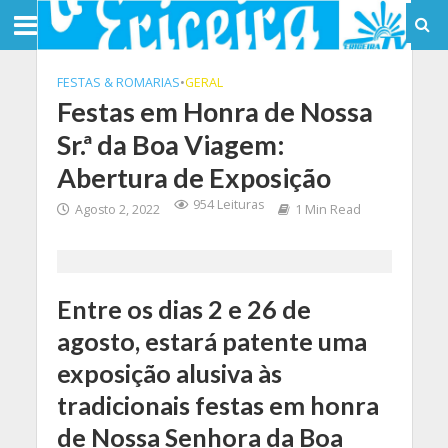
FESTAS & ROMARIAS
•
GERAL
Festas em Honra de Nossa
Sr.ª da Boa Viagem:
Abertura de Exposição
954 Leituras
Agosto 2, 2022
1 Min Read
Entre os dias 2 e 26 de
agosto, estará patente uma
exposição alusiva às
tradicionais festas em honra
de Nossa Senhora da Boa