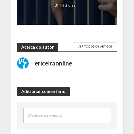
Há 2 dias
VER TODOS OS ARTIGOS
Acerca do autor
ericeiraonline
Adicionar comentário
Clique para comentar