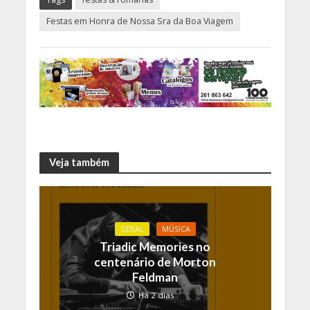
Festas em Honra de Nossa Sra da Boa Viagem
Veja também
GERAL
MÚSICA
Triadic Memories no
centenário de Morton
Feldman
Há 2 dias