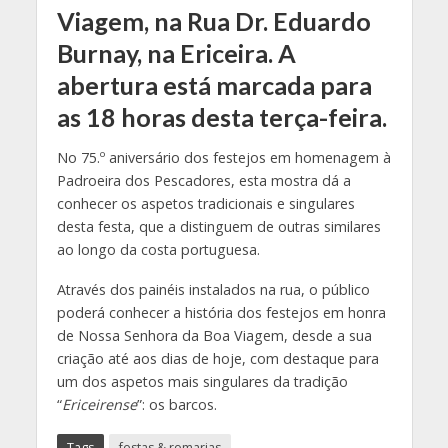
Viagem, na Rua Dr. Eduardo
Burnay, na Ericeira. A
abertura está marcada para
as 18 horas desta terça-feira.
No 75.º aniversário dos festejos em homenagem à
Padroeira dos Pescadores, esta mostra dá a
conhecer os aspetos tradicionais e singulares
desta festa, que a distinguem de outras similares
ao longo da costa portuguesa.
Através dos painéis instalados na rua, o público
poderá conhecer a história dos festejos em honra
de Nossa Senhora da Boa Viagem, desde a sua
criação até aos dias de hoje, com destaque para
um dos aspetos mais singulares da tradição
“
Ericeirense
”: os barcos.
Tags
festas & romarias