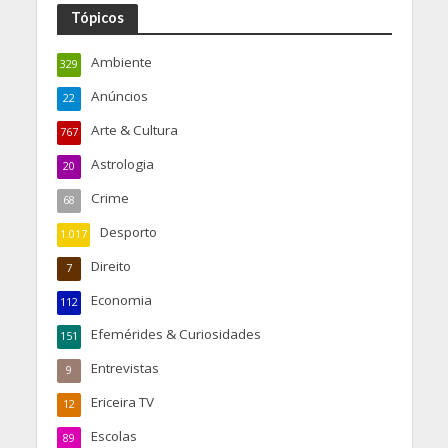
Tópicos
Ambiente
329
Anúncios
22
Arte & Cultura
767
Astrologia
20
Crime
68
Desporto
1.017
Direito
7
Economia
112
Efemérides & Curiosidades
151
Entrevistas
9
Ericeira TV
12
Escolas
89