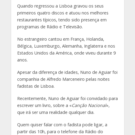
Quando regressou a Lisboa gravou os seus
primeiros quatro discos e atuou nos melhores
restaurantes típicos, tendo sido presença em
programas de Rádio e Televisão.
No estrangeiro cantou em França, Holanda,
Bélgica, Luxemburgo, Alemanha, Inglaterra e nos
Estados Unidos da América, onde viveu durante 9
anos.
Apesar da diferença de idades, Nuno de Aguiar foi
companhia de Alfredo Marceneiro pelas noites
fadistas de Lisboa.
Recentemente, Nuno de Aguiar foi convidado para
escrever um livro, sobre a «
Canção Nacional
»,
que irá ser uma realidade qualquer dia.
Quem quiser falar com o fadista pode ligar, a
partir das 10h, para o telefone da Rádio do