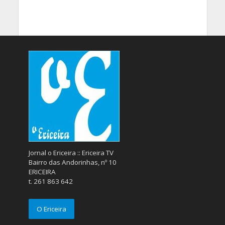
Jornal o Ericeira :: Ericeira TV
Bairro das Andorinhas, nº 10
ERICEIRA
t. 261 863 642
O Ericeira