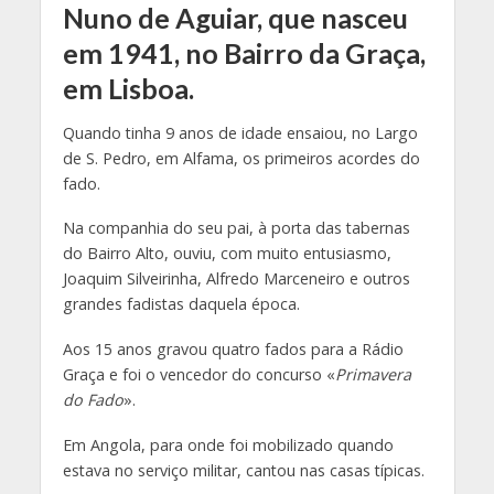
Nuno de Aguiar, que nasceu
em 1941, no Bairro da Graça,
em Lisboa.
Quando tinha 9 anos de idade ensaiou, no Largo
de S. Pedro, em Alfama, os primeiros acordes do
fado.
Na companhia do seu pai, à porta das tabernas
do Bairro Alto, ouviu, com muito entusiasmo,
Joaquim Silveirinha, Alfredo Marceneiro e outros
grandes fadistas daquela época.
Aos 15 anos gravou quatro fados para a Rádio
Graça e foi o vencedor do concurso «
Primavera
do Fado
».
Em Angola, para onde foi mobilizado quando
estava no serviço militar, cantou nas casas típicas.