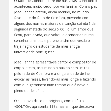
O fado de Coimbra corre-lhe nas veias. O encontro
aconteceu, muito cedo, por via familiar. Com o pai,
João Farinha entrou, ainda menino, no mundo
fascinante do fado de Coimbra, privando com
alguns dos nomes maiores da canção coimbrã da
segunda metade do século XX. Foi um amor que
ficou, para a vida, que voltou a acender-se numa
centelha luminosa e perene assim que vestiu o
traje negro de estudante da mais antiga
universidade portuguesa.
João Farinha apresenta-se cantor e compositor de
corpo inteiro, assumindo a paixão sem limites
pelo fado de Coimbra e a singularidade de lhe
evocar as raízes, levando-as mais longe e fazendo
com que germinem num tempo que é novo e
pleno de desafios.
O seu novo disco de originais, com o título
«SOLTO», apresenta 11 temas em que desbrava