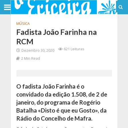
MÚSICA
Fadista João Farinha na
RCM
621 Leituras
Dezembro 30, 2020
2 Min Read
O fadista João Farinha é o
convidado da edição 1.508, de 2 de
janeiro, do programa de Rogério
Batalha «Disto é que eu Gosto», da
Rádio do Concelho de Mafra.