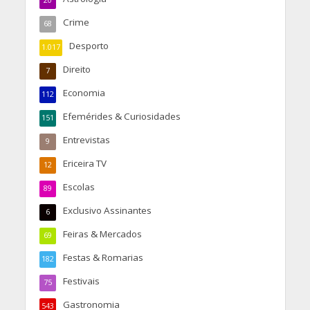
Crime
68
Desporto
1.017
Direito
7
Economia
112
Efemérides & Curiosidades
151
Entrevistas
9
Ericeira TV
12
Escolas
89
Exclusivo Assinantes
6
Feiras & Mercados
69
Festas & Romarias
182
Festivais
75
Gastronomia
543