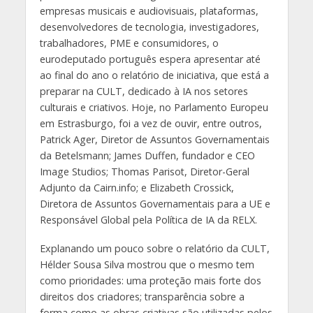
empresas musicais e audiovisuais, plataformas,
desenvolvedores de tecnologia, investigadores,
trabalhadores, PME e consumidores, o
eurodeputado português espera apresentar até
ao final do ano o relatório de iniciativa, que está a
preparar na CULT, dedicado à IA nos setores
culturais e criativos. Hoje, no Parlamento Europeu
em Estrasburgo, foi a vez de ouvir, entre outros,
Patrick Ager, Diretor de Assuntos Governamentais
da Betelsmann; James Duffen, fundador e CEO
Image Studios; Thomas Parisot, Diretor-Geral
Adjunto da Cairn.info; e Elizabeth Crossick,
Diretora de Assuntos Governamentais para a UE e
Responsável Global pela Política de IA da RELX.
Explanando um pouco sobre o relatório da CULT,
Hélder Sousa Silva mostrou que o mesmo tem
como prioridades: uma proteção mais forte dos
direitos dos criadores; transparência sobre a
forma como as obras criativas são utilizadas pelos