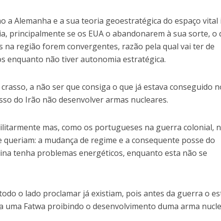
mo a Alemanha e a sua teoria geoestratégica do espaço vital 
ncia, principalmente se os EUA o abandonarem à sua sorte, o
s na região forem convergentes, razão pela qual vai ter de
s enquanto não tiver autonomia estratégica.
 crasso, a não ser que consiga o que já estava conseguido n
so do Irão não desenvolver armas nucleares.
litarmente mas, como os portugueses na guerra colonial, 
e queriam: a mudança de regime e a consequente posse do
hina tenha problemas energéticos, enquanto esta não se
todo o lado proclamar já existiam, pois antes da guerra o es
ha uma Fatwa proibindo o desenvolvimento duma arma nucle