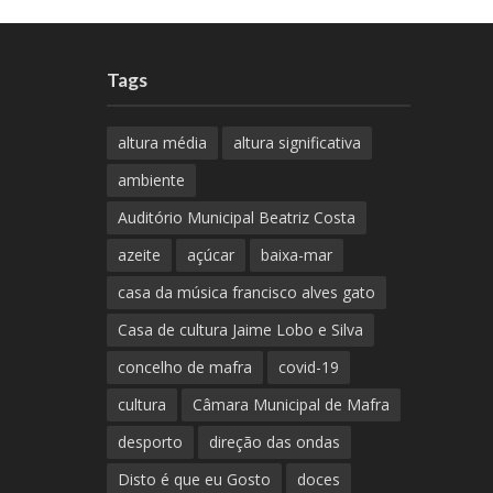
Tags
altura média
altura significativa
ambiente
Auditório Municipal Beatriz Costa
azeite
açúcar
baixa-mar
casa da música francisco alves gato
Casa de cultura Jaime Lobo e Silva
concelho de mafra
covid-19
cultura
Câmara Municipal de Mafra
desporto
direção das ondas
Disto é que eu Gosto
doces