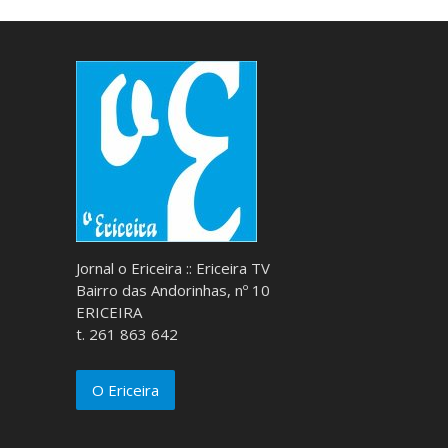
Jornal o Ericeira :: Ericeira TV
Bairro das Andorinhas, nº 10
ERICEIRA
t. 261 863 642
O Ericeira