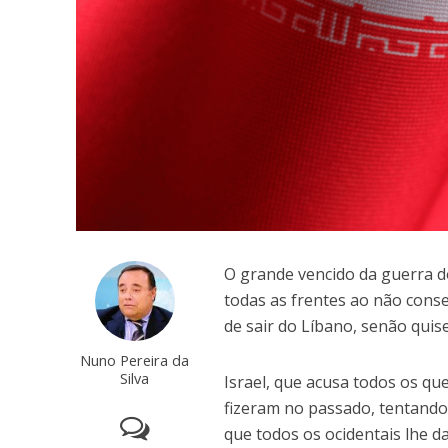
O grande vencido da guerra do
todas as frentes ao não conse
de sair do Líbano, senão quis
Nuno Pereira da
Silva
Israel, que acusa todos os que
fizeram no passado, tentando
que todos os ocidentais lhe 