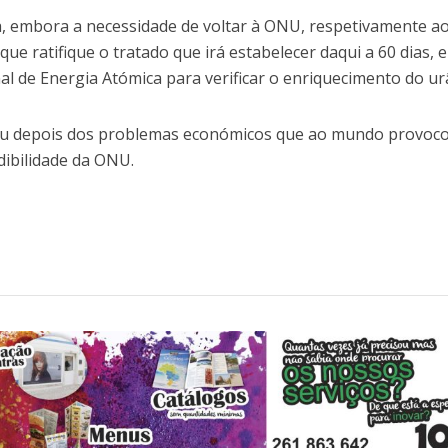
, embora a necessidade de voltar à ONU, respetivamente a
e ratifique o tratado que irá estabelecer daqui a 60 dias, e
al de Energia Atómica para verificar o enriquecimento do ur
u depois dos problemas económicos que ao mundo provoco
ibilidade da ONU.