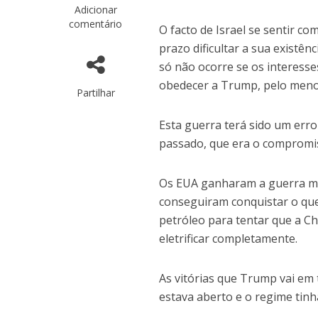
Adicionar
comentário
O facto de Israel se sentir co
prazo dificultar a sua existê
só não ocorre se os interesse
obedecer a Trump, pelo meno
Partilhar
Esta guerra terá sido um erro
passado, que era o compromis
Os EUA ganharam a guerra mi
conseguiram conquistar o qu
petróleo para tentar que a C
eletrificar completamente.
As vitórias que Trump vai em 
estava aberto e o regime tin