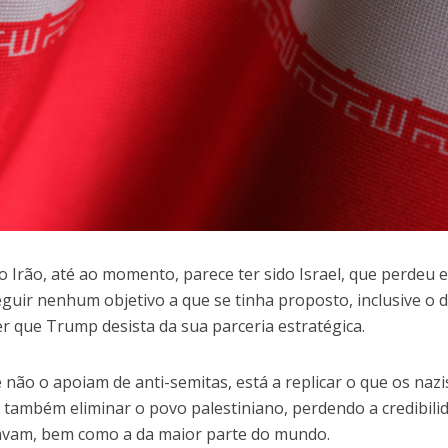
 Irão, até ao momento, parece ter sido Israel, que perdeu 
guir nenhum objetivo a que se tinha proposto, inclusive o d
er que Trump desista da sua parceria estratégica.
 não o apoiam de anti-semitas, está a replicar o que os nazi
 também eliminar o povo palestiniano, perdendo a credibili
davam, bem como a da maior parte do mundo.