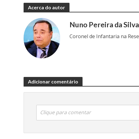
Acerca do autor
Nuno Pereira da Silv
Coronel de Infantaria na Res
Adicionar comentário
Clique para comentar