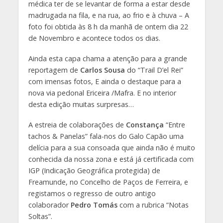
médica ter de se levantar de forma a estar desde
madrugada na fila, e na rua, ao frio e à chuva – A
foto foi obtida às 8 h da manhã de ontem dia 22
de Novembro e acontece todos os dias.
Ainda esta capa chama a atenção para a grande
reportagem de
Carlos Sousa
do “Trail D’el Rei”
com imensas fotos, E ainda o destaque para a
nova via pedonal Ericeira /Mafra. E no interior
desta edição muitas surpresas…
A estreia de colaborações de
Constança
“Entre
tachos & Panelas” fala-nos do Galo Capão uma
delícia para a sua consoada que ainda não é muito
conhecida da nossa zona e está já certificada com
IGP (Indicação Geográfica protegida) de
Freamunde, no Concelho de Paços de Ferreira, e
registamos o regresso de outro antigo
colaborador
Pedro Tomás
com a rubrica “Notas
Soltas”.