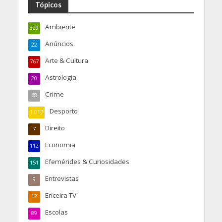
Tópicos
Ambiente
329
Anúncios
22
Arte & Cultura
767
Astrologia
20
Crime
68
Desporto
1.017
Direito
7
Economia
112
Efemérides & Curiosidades
151
Entrevistas
9
Ericeira TV
12
Escolas
89