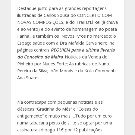
Destaque justo para as grandes reportagens
ilustradas de Carlos Sousa do CONCERTO COM
NOVAS COMPOSIÇÕES, e do Trail D’El Rei (à chuva
e ao vento) e do evento de homenagem ao poeta
Fanha ; e também os Novos livros no mercado; o
Espaço saúde com a Dra Mafalda Carvalheiro; na
páginas centrais
REQUIEM para a ultima livraria
do Concelho de Mafra
; Noticias da Venda do
Pinheiro por Nunes Forte; As rubricas de Nuno
Pereira da Silva; João Morais e da Kota Comments
Ana Soares.
Na contracapa com pequenas noticias e as
clássicas “Gracinha do Mês” e “Coisas do
antigamente” e muito mais …Tudo por um euro
numa tabacaria perto de si…e se optar por uma
assinatura só paga 11€ por 12 publicações