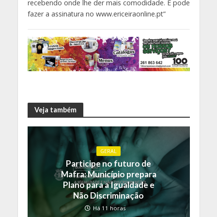
recebendo onde lhe der mais comodidade. E pode
fazer a assinatura no www.ericeiraonline.pt”
Veja também
GERAL
Participe no futuro de
Mafra: Município prepara
Plano para a Igualdade e
Não Discriminação
Há 11 horas