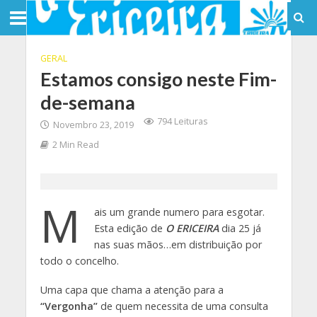
GERAL
Estamos consigo neste Fim-
de-semana
794 Leituras
Novembro 23, 2019
2 Min Read
M
ais um grande numero para esgotar.
Esta edição de
O ERICEIRA
dia 25 já
nas suas mãos…em distribuição por
todo o concelho.
Uma capa que chama a atenção para a
“Vergonha”
de quem necessita de uma consulta