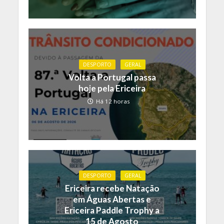
DESPORTO
GERAL
Volta a Portugal passa
hoje pela Ericeira
Há 12 horas
DESPORTO
GERAL
Ericeira recebe Natação
em Águas Abertas e
Ericeira Paddle Trophy a
15 de Agosto