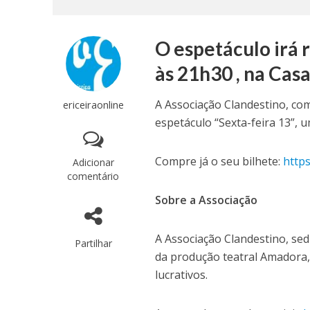
O espetáculo irá 
às 21h30 , na Casa
A Associação Clandestino, co
ericeiraonline
espetáculo “Sexta-feira 13”, 
Compre já o seu bilhete:
https
Adicionar
comentário
Sobre a Associação
A Associação Clandestino, sed
Partilhar
da produção teatral Amadora,
lucrativos.