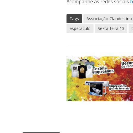
Acompanhe as redes sociais
h
Tags
Associação Clandestino
espetáculo
Sexta-feira 13