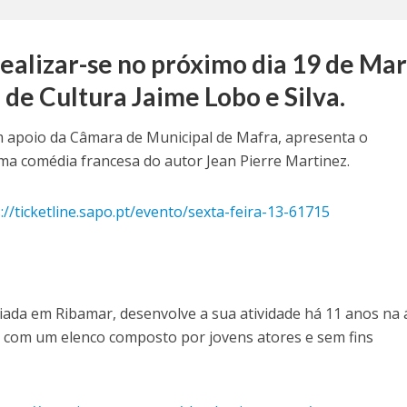
realizar-se no próximo dia 19 de Mar
 de Cultura Jaime Lobo e Silva.
m apoio da Câmara de Municipal de Mafra, apresenta o
uma comédia francesa do autor Jean Pierre Martinez.
://ticketline.sapo.pt/evento/sexta-feira-13-61715
iada em Ribamar, desenvolve a sua atividade há 11 anos na 
 com um elenco composto por jovens atores e sem fins