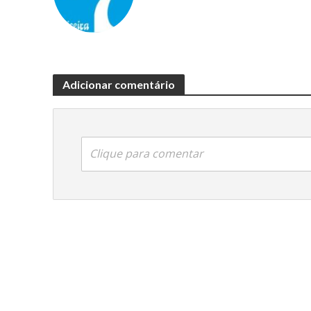
Adicionar comentário
Clique para comentar