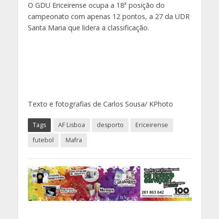
O GDU Ericeirense ocupa a 18ª posição do
campeonato com apenas 12 pontos, a 27 da UDR
Santa Maria que lidera a classificação.
Texto e fotografias de Carlos Sousa/ KPhoto
Tags
AF Lisboa
desporto
Ericeirense
futebol
Mafra