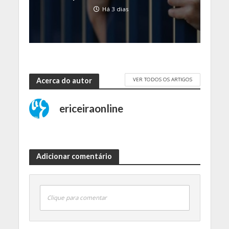
Há 3 dias
VER TODOS OS ARTIGOS
Acerca do autor
ericeiraonline
Adicionar comentário
Clique para comentar