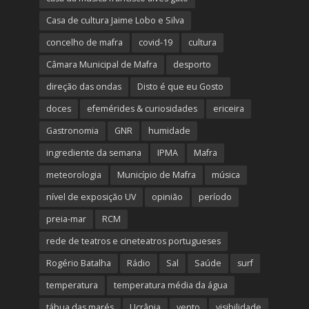
Casa de cultura Jaime Lobo e Silva
concelho de mafra
covid-19
cultura
Câmara Municipal de Mafra
desporto
direção das ondas
Disto é que eu Gosto
doces
efemérides & curiosidades
ericeira
Gastronomia
GNR
humidade
ingrediente da semana
IPMA
Mafra
meteorologia
Município de Mafra
música
nível de exposição UV
opinião
período
preia-mar
RCM
rede de teatros e cineteatros portugueses
Rogério Batalha
Rádio
Sal
Saúde
surf
temperatura
temperatura média da água
tábua das marés
Ucrânia
vento
visibilidade