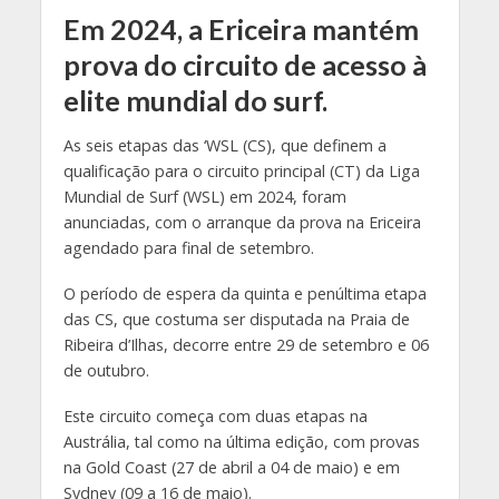
Em 2024, a Ericeira mantém
prova do circuito de acesso à
elite mundial do surf
.
As seis etapas das ‘WSL (CS), que definem a
qualificação para o circuito principal (CT) da Liga
Mundial de Surf (WSL) em 2024, foram
anunciadas, com o arranque da prova na Ericeira
agendado para final de setembro.
O período de espera da quinta e penúltima etapa
das CS, que costuma ser disputada na Praia de
Ribeira d’Ilhas, decorre entre 29 de setembro e 06
de outubro.
Este circuito começa com duas etapas na
Austrália, tal como na última edição, com provas
na Gold Coast (27 de abril a 04 de maio) e em
Sydney (09 a 16 de maio).