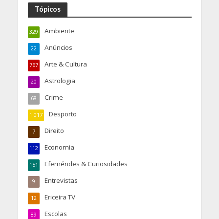
Tópicos
Ambiente
329
Anúncios
22
Arte & Cultura
767
Astrologia
20
Crime
68
Desporto
1.017
Direito
7
Economia
112
Efemérides & Curiosidades
151
Entrevistas
9
Ericeira TV
12
Escolas
89