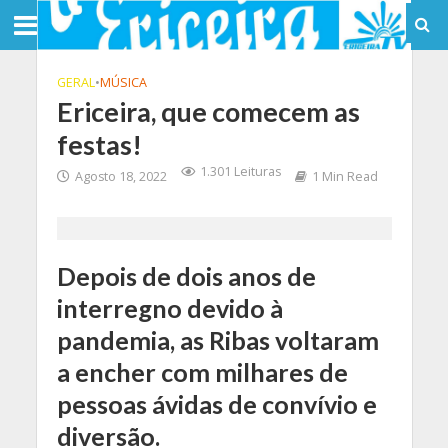
GERAL
•
MÚSICA
Ericeira, que comecem as
festas!
1.301 Leituras
Agosto 18, 2022
1 Min Read
Depois de dois anos de
interregno devido à
pandemia, as Ribas voltaram
a encher com milhares de
pessoas ávidas de convívio e
diversão.