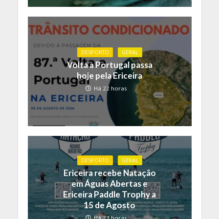
DESPORTO
GERAL
Volta a Portugal passa
hoje pela Ericeira
Há 22 horas
DESPORTO
GERAL
Ericeira recebe Natação
em Águas Abertas e
Ericeira Paddle Trophy a
15 de Agosto
Há 23 horas