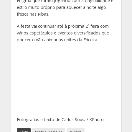
Enigma que foram jogando com a originalidade e
estilo muito próprio para aquecer a noite algo
fresca nas Ribas.
A festa vai continuar até à próxima 2ª feira com
vários espetáculos e eventos diversificados que
por certo vão animar as noites da Ericeira.
Fotografias e texto de Carlos Sousa/ KPhoto