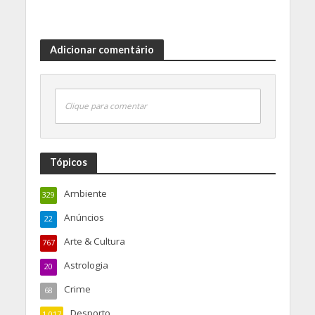
Adicionar comentário
Clique para comentar
Tópicos
Ambiente
329
Anúncios
22
Arte & Cultura
767
Astrologia
20
Crime
68
Desporto
1.017