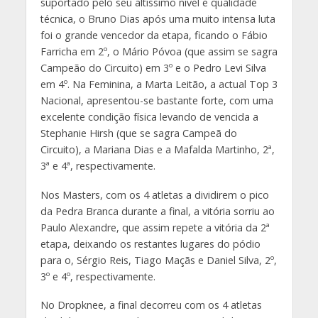
suportado pelo seu altíssimo nível e qualidade
técnica, o Bruno Dias após uma muito intensa luta
foi o grande vencedor da etapa, ficando o Fábio
Farricha em 2º, o Mário Póvoa (que assim se sagra
Campeão do Circuito) em 3º e o Pedro Levi Silva
em 4º. Na Feminina, a Marta Leitão, a actual Top 3
Nacional, apresentou-se bastante forte, com uma
excelente condição física levando de vencida a
Stephanie Hirsh (que se sagra Campeã do
Circuito), a Mariana Dias e a Mafalda Martinho, 2ª,
3ª e 4ª, respectivamente.
Nos Masters, com os 4 atletas a dividirem o pico
da Pedra Branca durante a final, a vitória sorriu ao
Paulo Alexandre, que assim repete a vitória da 2ª
etapa, deixando os restantes lugares do pódio
para o, Sérgio Reis, Tiago Maçãs e Daniel Silva, 2º,
3º e 4º, respectivamente.
No Dropknee, a final decorreu com os 4 atletas