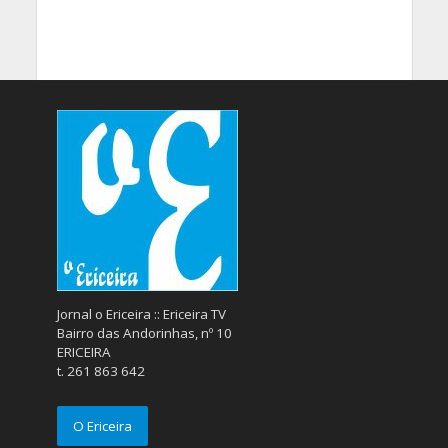
Jornal o Ericeira :: Ericeira TV
Bairro das Andorinhas, nº 10
ERICEIRA
t. 261 863 642
O Ericeira