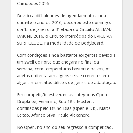
Campeões 2016.
Devido a dificuldades de agendamento ainda
durante o ano de 2016, decorreu este domingo,
dia 15 de Janeiro, a 3ª etapa do Circuito ALLIANZ
DAKINE 2016, o Circuito Intersócios do ERICEIRA
SURF CLUBE, na modalidade de Bodyboard.
Com condições ainda bastante exigentes devido a
um swell de norte que chegara no final da
semana, com temperaturas bastante baixas, os
atletas enfrentaram alguns sets e correntes em
alguns momentos difíceis de gerir e de adaptação.
Em competição estiveram as categorias Open,
Dropknee, Feminino, Sub 18 e Masters,
dominadas pelo Bruno Dias (Open e DK), Marta
Leitão, Afonso Silva, Paulo Alexandre.
No Open, no ano do seu regresso à competição,