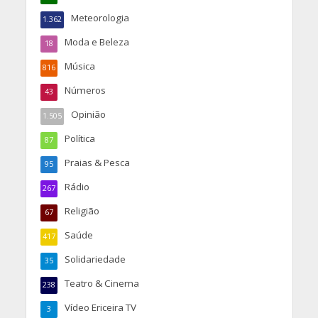
Meteorologia
1.362
Moda e Beleza
18
Música
816
Números
43
Opinião
1.505
Política
87
Praias & Pesca
95
Rádio
267
Religião
67
Saúde
417
Solidariedade
35
Teatro & Cinema
238
Vídeo Ericeira TV
3