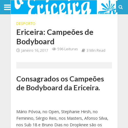
DESPORTO
Ericeira: Campeões de
Bodyboard
596 Leituras
Janeiro 16, 2017
3 Min Read
Consagrados os Campeões
de Bodyboard da Ericeira.
Mário Póvoa, no Open, Stephanie Hirsh, no
Feminino, Sérgio Reis, nos Masters, Afonso Silva,
nos Sub 18 e Bruno Dias no Dropknee são os