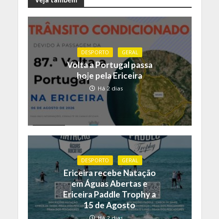
DESPORTO
GERAL
Volta a Portugal passa
hoje pela Ericeira
Há 2 dias
DESPORTO
GERAL
Ericeira recebe Natação
em Águas Abertas e
Ericeira Paddle Trophy a
15 de Agosto
Há 2 dias