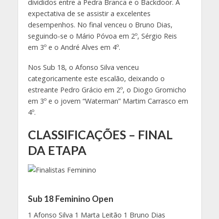
divididos entre a Pedra Branca e o Backdoor. A
expectativa de se assistir a excelentes
desempenhos. No final venceu o Bruno Dias,
seguindo-se o Mário Póvoa em 2º, Sérgio Reis
em 3º e o André Alves em 4º.
Nos Sub 18, o Afonso Silva venceu
categoricamente este escalão, deixando o
estreante Pedro Grácio em 2º, o Diogo Gromicho
em 3º e o jovem “Waterman” Martim Carrasco em
4º.
CLASSIFICAÇÕES – FINAL
DA ETAPA
Sub 18 Feminino Open
1 Afonso Silva 1 Marta Leitão 1 Bruno Dias