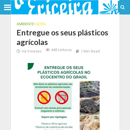
AMBIENTE
•
GERAL
Entregue os seus plásticos
agrícolas
448 Leituras
Há 9 meses
1 Min Read