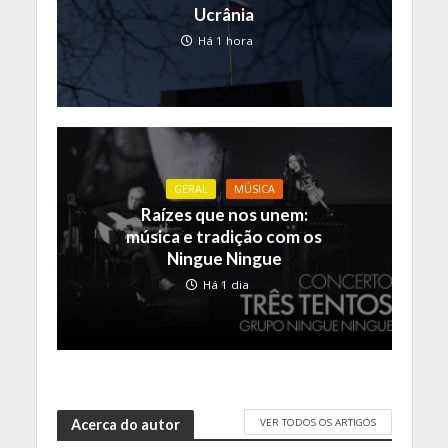
Ucrânia
Há 1 hora
GERAL
MÚSICA
Raízes que nos unem:
música e tradição com os
Ningue Ningue
Há 1 dia
VER TODOS OS ARTIGOS
Acerca do autor