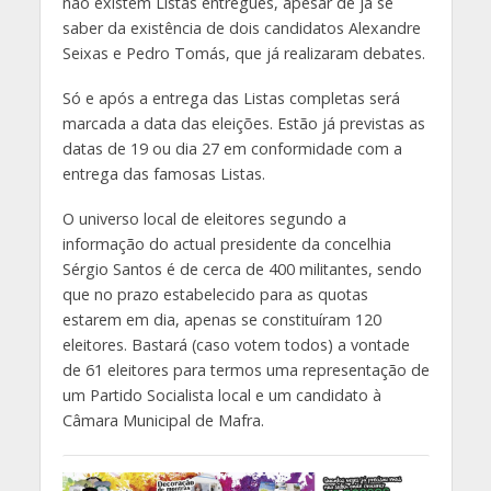
não existem Listas entregues, apesar de já se
saber da existência de dois candidatos Alexandre
Seixas e Pedro Tomás, que já realizaram debates.
Só e após a entrega das Listas completas será
marcada a data das eleições. Estão já previstas as
datas de 19 ou dia 27 em conformidade com a
entrega das famosas Listas.
O universo local de eleitores segundo a
informação do actual presidente da concelhia
Sérgio Santos é de cerca de 400 militantes, sendo
que no prazo estabelecido para as quotas
estarem em dia, apenas se constituíram 120
eleitores. Bastará (caso votem todos) a vontade
de 61 eleitores para termos uma representação de
um Partido Socialista local e um candidato à
Câmara Municipal de Mafra.