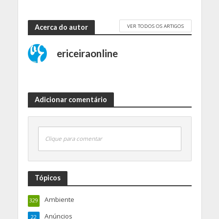
VER TODOS OS ARTIGOS
Acerca do autor
ericeiraonline
Adicionar comentário
Clique para comentar
Tópicos
Ambiente
329
Anúncios
22