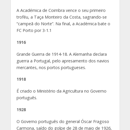
A Académica de Coimbra vence o seu primeiro
troféu, a Taça Monteiro da Costa, sagrando-se
“campeã do Norte”. Na final, a Académica bate o
FC Porto por 3-1.1
1916
Grande Guerra de 1914-18. A Alemanha declara
guerra a Portugal, pelo apresamento dos navios
mercantes, nos portos portugueses.
1918
É criado o Ministério da Agricultura no Governo
português.
1928
O Governo português do general Óscar Fragoso
Carmona, saído do golpe de 28 de maio de 1926,