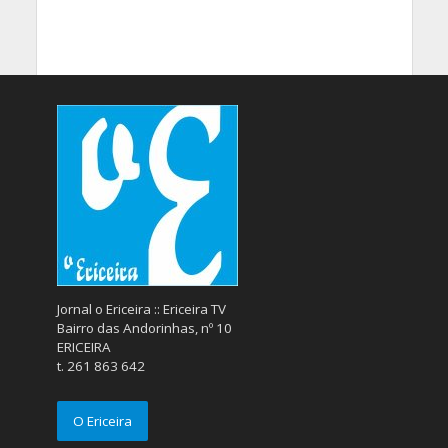
Jornal o Ericeira :: Ericeira TV
Bairro das Andorinhas, nº 10
ERICEIRA
t. 261 863 642
O Ericeira