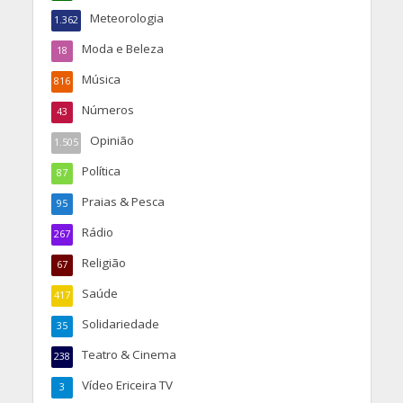
Meteorologia
1.362
Moda e Beleza
18
Música
816
Números
43
Opinião
1.505
Política
87
Praias & Pesca
95
Rádio
267
Religião
67
Saúde
417
Solidariedade
35
Teatro & Cinema
238
Vídeo Ericeira TV
3