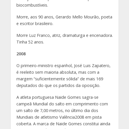
biocombustíveis.
Morre, aos 90 anos, Gerardo Mello Mourão, poeta
e escritor brasileiro.
Morre Luz Franco, atriz, dramaturga e encenadora.
Tinha 52 anos.
2008
O primeiro-ministro espanhol, José Luis Zapatero,
é reeleito sem maioria absoluta, mas com a
margem “suficientemente sólida” de mais 169
deputados do que os partidos da oposição.
A atleta portuguesa Naide Gomes sagra-se
campeã Mundial do salto em comprimento com
um salto de 7,00 metros, no último dia dos
Mundiais de atletismo Valência2008 em pista
coberta. A marca de Naide Gomes constitui ainda