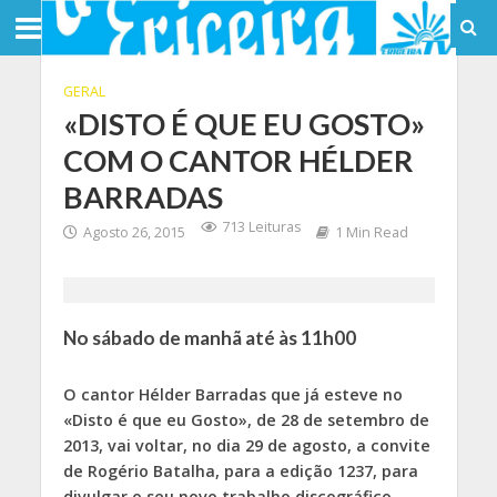
GERAL
«DISTO É QUE EU GOSTO»
COM O CANTOR HÉLDER
BARRADAS
713 Leituras
Agosto 26, 2015
1 Min Read
No sábado de manhã até às 11h00
O cantor Hélder Barradas que já esteve no
«Disto é que eu Gosto», de 28 de setembro de
2013, vai voltar, no dia 29 de agosto, a convite
de Rogério Batalha, para a edição 1237, para
divulgar o seu novo trabalho discográfico