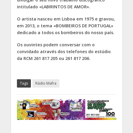
intitulado «LABIRINTOS DE AMOR».
O artista nasceu em Lisboa em 1975 e gravou,
em 2013, o tema «BOMBEIROS DE PORTUGAL»
dedicado a todos os bombeiros do nosso país.
Os ouvintes podem conversar com o
convidado através dos telefones do estúdio
da RCM 261 817 205 ou 261 817 206.
Tags
Rádio Mafra