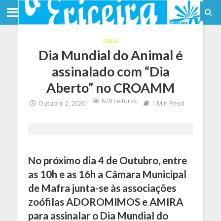
GERAL
Dia Mundial do Animal é
assinalado com “Dia
Aberto” no CROAMM
629 Leituras
Outubro 2, 2020
1 Min Read
No próximo dia 4 de Outubro, entre
as 10h e as 16h a Câmara Municipal
de Mafra junta-se às associações
zoófilas ADOROMIMOS e AMIRA
para assinalar o Dia Mundial do