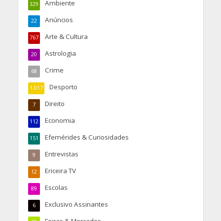
Ambiente
329
Anúncios
22
Arte & Cultura
767
Astrologia
20
Crime
68
Desporto
1.017
Direito
7
Economia
112
Efemérides & Curiosidades
151
Entrevistas
9
Ericeira TV
12
Escolas
89
Exclusivo Assinantes
6