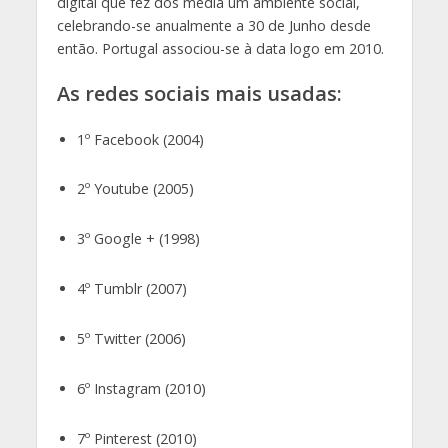
digital que fez dos media um ambiente social,
celebrando-se anualmente a 30 de Junho desde
então. Portugal associou-se à data logo em 2010.
As redes sociais mais usadas:
1º Facebook (2004)
2º Youtube (2005)
3º Google + (1998)
4º Tumblr (2007)
5º Twitter (2006)
6º Instagram (2010)
7º Pinterest (2010)