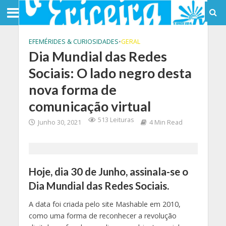
EFEMÉRIDES & CURIOSIDADES
•
GERAL
Dia Mundial das Redes
Sociais: O lado negro desta
nova forma de
comunicação virtual
513 Leituras
Junho 30, 2021
4 Min Read
Hoje, dia 30 de Junho, assinala-se o
Dia Mundial das Redes Sociais.
A data foi criada pelo site Mashable em 2010,
como uma forma de reconhecer a revolução