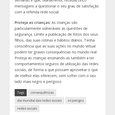
semanas e que, diariamente, recebia cinco
mensagens a questionar o seu grau de satisfação
com a referida rede social.
Proteja as crianças:
As crianças são
particularmente vulneráveis às questões de
segurança. Limite a publicação de fotos dos seus
filhos, das suas rotinas e hábitos diários. Tenha
consciência que as suas ações no mundo virtual
podem ter graves consequências no mundo real.
Proteja as crianças ensinando-as também a ter
comportamentos seguros de utilização das redes
sociais, de forma a que possam aproveitar o que
de melhor elas oferecem, sem sofrer com o seu
lado mais negro e perigoso.
Tags
consequências
dia mundial das redes sociais
os perigos
redes sociais