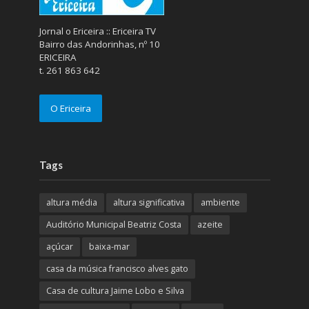
Jornal o Ericeira :: Ericeira TV
Bairro das Andorinhas, nº 10
ERICEIRA
t. 261 863 642
O Ericeira
Tags
altura média
altura significativa
ambiente
Auditório Municipal Beatriz Costa
azeite
açúcar
baixa-mar
casa da música francisco alves gato
Casa de cultura Jaime Lobo e Silva