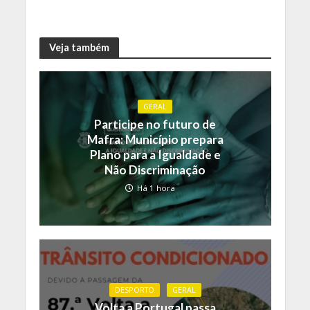
Veja também
GERAL
Participe no futuro de
Mafra: Município prepara
Plano para a Igualdade e
Não Discriminação
Há 1 hora
DESPORTO
GERAL
Volta a Portugal passa