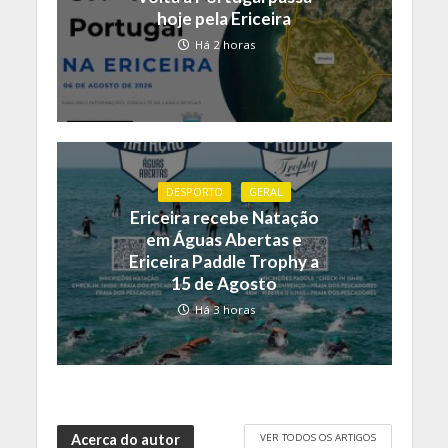
hoje pela Ericeira
Há 2 horas
DESPORTO
GERAL
Ericeira recebe Natação
em Águas Abertas e
Ericeira Paddle Trophy a
15 de Agosto
Há 3 horas
VER TODOS OS ARTIGOS
Acerca do autor