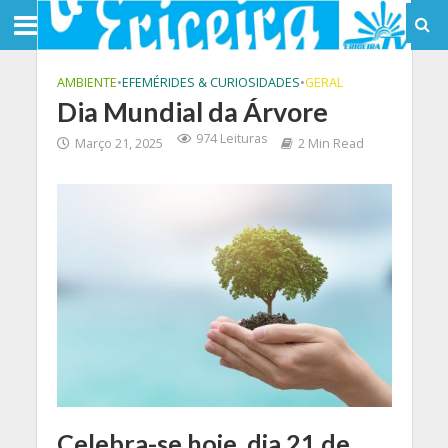
AMBIENTE
•
EFEMÉRIDES & CURIOSIDADES
•
GERAL
Dia Mundial da Árvore
974 Leituras
Março 21, 2025
2 Min Read
Celebra-se hoje, dia 21 de