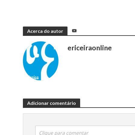
Acerca do autor
ericeiraonline
Adicionar comentário
Clique para comentar