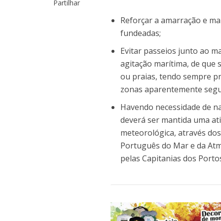
Partilhar
Reforçar a amarração e ma
fundeadas;
Evitar passeios junto ao m
agitação marítima, de que 
ou praias, tendo sempre pr
zonas aparentemente segu
Havendo necessidade de nav
deverá ser mantida uma at
meteorológica, através dos
Português do Mar e da Atm
pelas Capitanias dos Porto