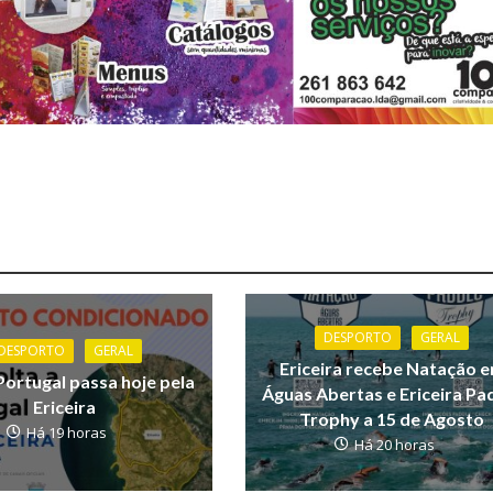
DESPORTO
GERAL
DESPORTO
GERAL
Ericeira recebe Natação 
Portugal passa hoje pela
Águas Abertas e Ericeira Pa
Ericeira
Trophy a 15 de Agosto
Há 19 horas
Há 20 horas