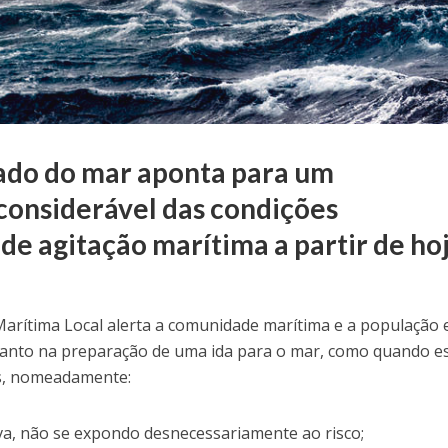
tado do mar aponta para um
onsiderável das condições
de agitação marítima a partir de hoj
arítima Local alerta a comunidade marítima e a população
, tanto na preparação de uma ida para o mar, como quando e
s, nomeadamente:
a, não se expondo desnecessariamente ao risco;