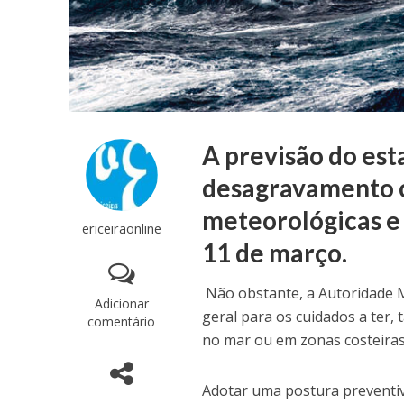
A previsão do es
desagravamento c
meteorológicas e 
ericeiraonline
11 de março.
Não obstante, a Autoridade M
Adicionar
geral para os cuidados a ter
comentário
no mar ou em zonas costeira
Adotar uma postura preventiv