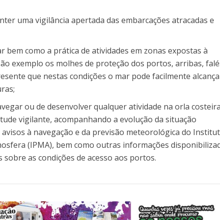
nter uma vigilância apertada das embarcações atracadas e
ar bem como a prática de atividades em zonas expostas à
são exemplo os molhes de proteção dos portos, arribas, falé
esente que nestas condições o mar pode facilmente alcança
ras;
egar ou de desenvolver qualquer atividade na orla costeira
itude vigilante, acompanhando a evolução da situação
 avisos à navegação e da previsão meteorológica do Institu
osfera (IPMA), bem como outras informações disponibiliza
s sobre as condições de acesso aos portos.