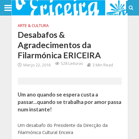
ARTE & CULTURA
Desabafos &
Agradecimentos da
Filarmónica ERICEIRA
528 Leituras
Março 22, 2016
3 Min Read
Um ano quando se espera custa a
passar...quando se trabalha por amor passa
num instante!
Um desabafo do Presidente da Direcção da
Filarmónica Cultural Ericeira