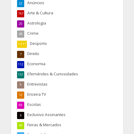
Anúncios
22
Arte & Cultura
767
Astrologia
20
Crime
68
Desporto
1.017
Direito
7
Economia
112
Efemérides & Curiosidades
151
Entrevistas
9
Ericeira TV
12
Escolas
89
Exclusivo Assinantes
6
Feiras & Mercados
69