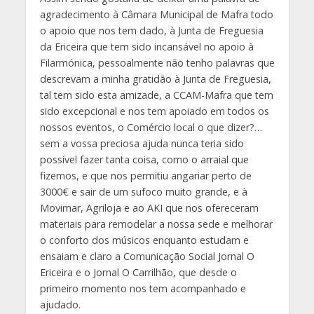
agradecimento à Câmara Municipal de Mafra todo
o apoio que nos tem dado, à Junta de Freguesia
da Ericeira que tem sido incansável no apoio à
Filarmónica, pessoalmente não tenho palavras que
descrevam a minha gratidão à Junta de Freguesia,
tal tem sido esta amizade, a CCAM-Mafra que tem
sido excepcional e nos tem apoiado em todos os
nossos eventos, o Comércio local o que dizer?…
sem a vossa preciosa ajuda nunca teria sido
possível fazer tanta coisa, como o arraial que
fizemos, e que nos permitiu angariar perto de
3000€ e sair de um sufoco muito grande, e à
Movimar, Agriloja e ao AKI que nos ofereceram
materiais para remodelar a nossa sede e melhorar
o conforto dos músicos enquanto estudam e
ensaiam e claro a Comunicação Social Jornal O
Ericeira e o Jornal O Carrilhão, que desde o
primeiro momento nos tem acompanhado e
ajudado.