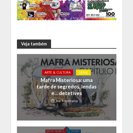
Veja também
ARTE & CULTURA
GERAL
Mafra Misteriosa: uma
tarde de segredos, lendas
e… detetives
Há 1 semana