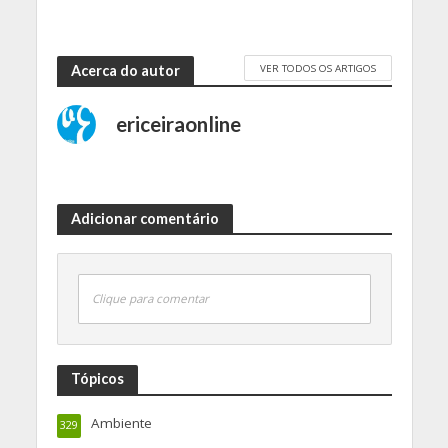
VER TODOS OS ARTIGOS
Acerca do autor
ericeiraonline
Adicionar comentário
Clique para comentar
Tópicos
Ambiente
329