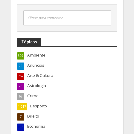
Clique para comentar
Tópicos
Ambiente
329
Anúncios
22
Arte & Cultura
767
Astrologia
20
Crime
68
Desporto
1.017
Direito
7
Economia
112