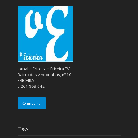
Jornal o Ericeira :: Ericeira TV
Bairro das Andorinhas, nº 10
ERICEIRA
t. 261 863 642
O Ericeira
Tags