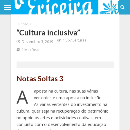
OPINIÃO
“Cultura inclusiva”
1.567 Leituras
Dezembro 3, 2019
1 Min Read
Notas Soltas 3
A
aposta na cultura, nas suas várias
vertentes é uma aposta na inclusão.
As várias vertentes do investimento na
cultura, quer seja na recuperação do património,
no apoio às artes e actividades criativas, em
conjunto com o desenvolvimento da educação