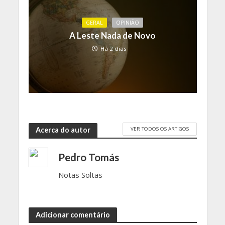
GERAL
OPINIÃO
A Leste Nada de Novo
Há 2 dias
VER TODOS OS ARTIGOS
Acerca do autor
Pedro Tomás
Notas Soltas
Adicionar comentário