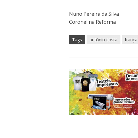
Nuno Pereira da Silva
Coronel na Reforma
Tags
antónio costa
frança