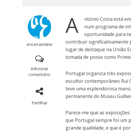
A
ntónio Costa está em
num programa de inte
oportunidade para t
contribuir significativamente 
ericeiraonline
lugar de destaque na União E
tomada de posse como Primei
Adicionar
Portugal organiza três expos
comentário
escultor contemporâneo Rui C
teve uma esplendorosa mansã
permanente do Museu Gulbe
Partilhar
Parece-me que as exposições
que Portugal sempre foi um p
grande qualidade, e que é por