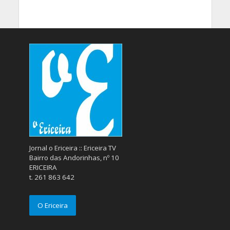
Jornal o Ericeira :: Ericeira TV
Bairro das Andorinhas, nº 10
ERICEIRA
t. 261 863 642
O Ericeira