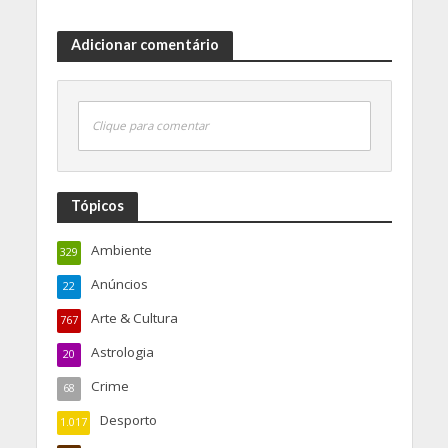
Adicionar comentário
Clique para comentar
Tópicos
Ambiente
329
Anúncios
22
Arte & Cultura
767
Astrologia
20
Crime
68
Desporto
1.017