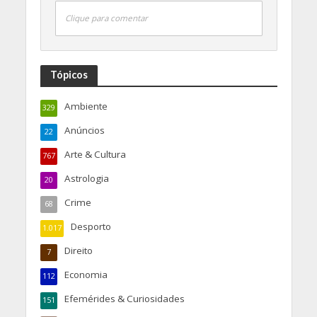
Clique para comentar
Tópicos
Ambiente
329
Anúncios
22
Arte & Cultura
767
Astrologia
20
Crime
68
Desporto
1.017
Direito
7
Economia
112
Efemérides & Curiosidades
151