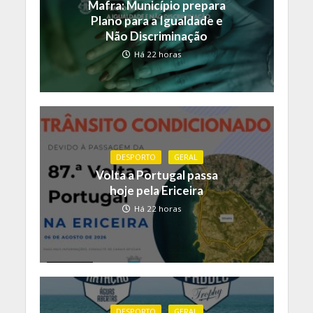
Mafra: Município prepara
Plano para a Igualdade e
Não Discriminação
Há 22 horas
DESPORTO
GERAL
Volta a Portugal passa
hoje pela Ericeira
Há 22 horas
DESPORTO
GERAL