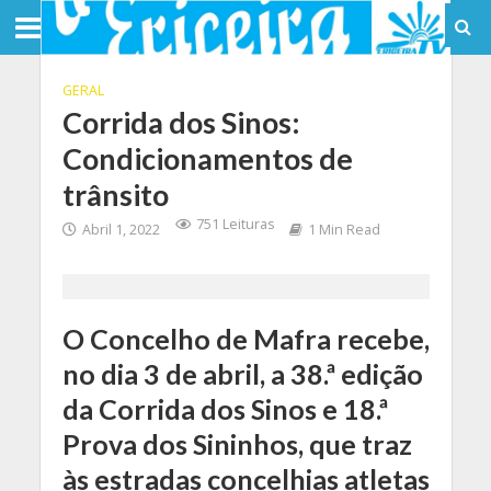
GERAL
Corrida dos Sinos:
Condicionamentos de
trânsito
751 Leituras
Abril 1, 2022
1 Min Read
O Concelho de Mafra recebe,
no dia 3 de abril, a 38.ª edição
da Corrida dos Sinos e 18.ª
Prova dos Sininhos, que traz
às estradas concelhias atletas