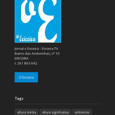
Jornal o Ericeira :: Ericeira TV
Bairro das Andorinhas, nº 10
ERICEIRA
t. 261 863 642
O Ericeira
Tags
altura média
altura significativa
ambiente