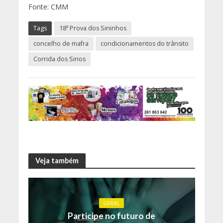
Fonte: CMM
Tags
18ª Prova dos Sininhos
concelho de mafra
condicionamentos do trânsito
Corrida dos Sinos
Veja também
GERAL
Participe no futuro de