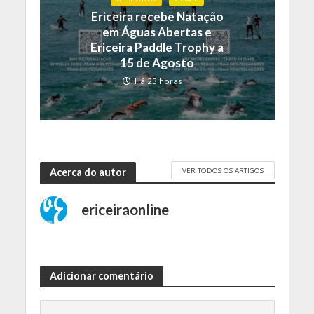
Ericeira recebe Natação
em Águas Abertas e
Ericeira Paddle Trophy a
15 de Agosto
Há 23 horas
VER TODOS OS ARTIGOS
Acerca do autor
ericeiraonline
Adicionar comentário