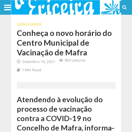
GERAL
•
SAÚDE
Conheça o novo horário do
Centro Municipal de
Vacinação de Mafra
863 Leituras
Setembro 10, 2021
1 Min Read
Atendendo à evolução do
processo de vacinação
contra a COVID-19 no
Concelho de Mafra, informa-