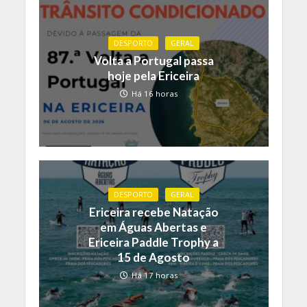
DESPORTO
GERAL
Volta a Portugal passa
hoje pela Ericeira
Há 16 horas
DESPORTO
GERAL
Ericeira recebe Natação
em Águas Abertas e
Ericeira Paddle Trophy a
15 de Agosto
Há 17 horas