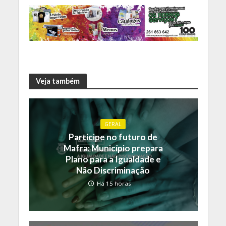
Veja também
GERAL
Participe no futuro de
Mafra: Município prepara
Plano para a Igualdade e
Não Discriminação
Há 15 horas