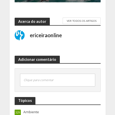
VER TODOS OS ARTIGOS
Acerca do autor
ericeiraonline
Adicionar comentário
Clique para comentar
Tópicos
Ambiente
329