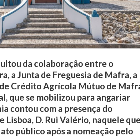
ultou da colaboração entre o
a, a Junta de Freguesia de Mafra, a
 de Crédito Agrícola Mútuo de Mafr
l, que se mobilizou para angariar
nia contou com a presença do
e Lisboa, D. Rui Valério, naquele qu
o ato público após a nomeação pelo