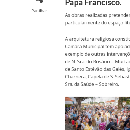
Papa Francisco.
Partilhar
As
obras realizadas pretendera
particularmente do espaço lit
A arquitetura religiosa consti
Câmara Municipal tem apoiado
exemplo de outras intervençõ
de N. Sra. do Rosário – Murta
de Santo Estêvão das Galés, I
Charneca, Capela de S. Sebasti
Sra. da Saúde – Sobreiro.