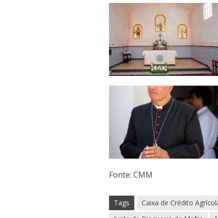
Fonte: CMM
Tags
Caixa de Crédito Agríco