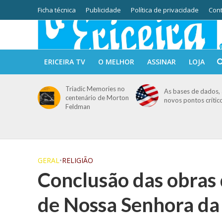
Ficha técnica
Publicidade
Política de privacidade
Cont
ERICEIRA TV
O MELHOR
ASSINAR
LOJA
Triadic Memories no
As bases de dados, 
centenário de Morton
novos pontos crític
Feldman
GERAL
•
RELIGIÃO
Conclusão das obras 
de Nossa Senhora da 