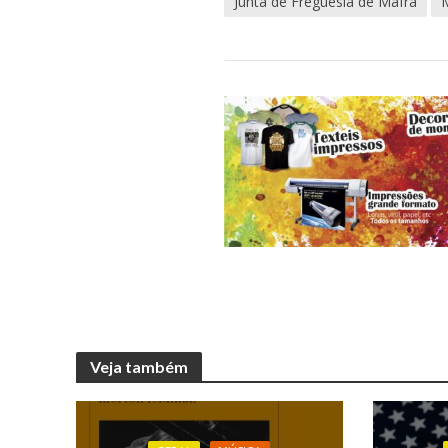
Junta de Freguesia de Mafra
Veja também