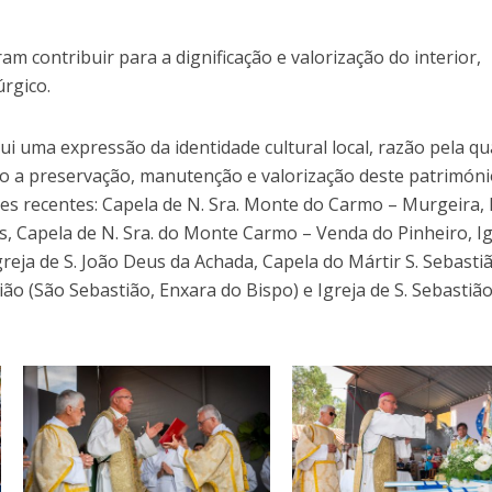
m contribuir para a dignificação e valorização do interior,
úrgico.
tui uma expressão da identidade cultural local, razão pela qu
 a preservação, manutenção e valorização deste patrimóni
es recentes: Capela de N. Sra. Monte do Carmo – Murgeira, 
is, Capela de N. Sra. do Monte Carmo – Venda do Pinheiro, I
greja de S. João Deus da Achada, Capela do Mártir S. Sebasti
ão (São Sebastião, Enxara do Bispo) e Igreja de S. Sebastião