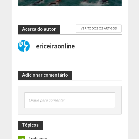
VER TODOS OS ARTIGOS
Acerca do autor
ericeiraonline
Adicionar comentário
Clique para comentar
Tópicos
Ambiente