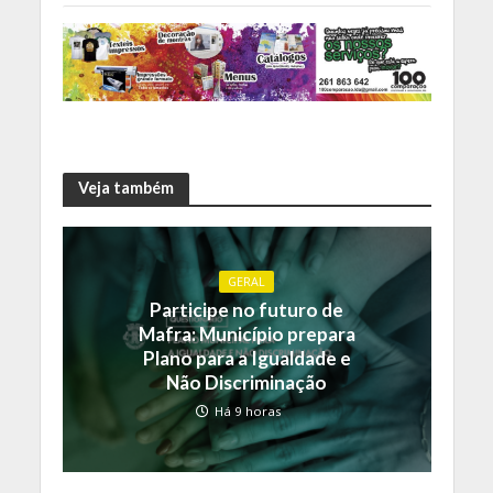
Veja também
GERAL
Participe no futuro de
Mafra: Município prepara
Plano para a Igualdade e
Não Discriminação
Há 9 horas