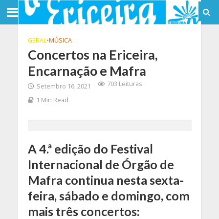
GERAL
•
MÚSICA
Concertos na Ericeira,
Encarnação e Mafra
703 Leituras
Setembro 16, 2021
1 Min Read
A 4.ª edição do Festival
Internacional de Órgão de
Mafra continua nesta sexta-
feira, sábado e domingo, com
mais três concertos: