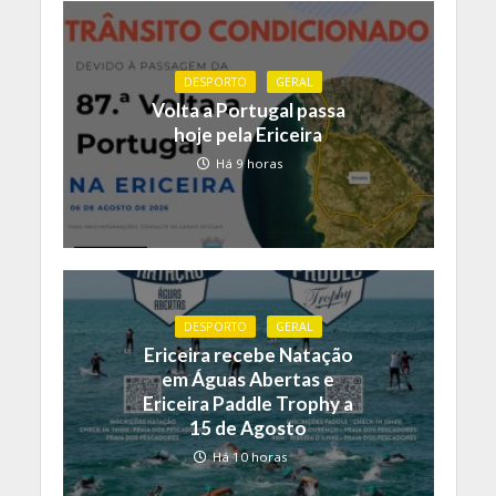
DESPORTO
GERAL
Volta a Portugal passa
hoje pela Ericeira
Há 9 horas
DESPORTO
GERAL
Ericeira recebe Natação
em Águas Abertas e
Ericeira Paddle Trophy a
15 de Agosto
Há 10 horas