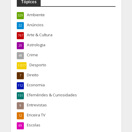
Tópicos
Ambiente
329
Anúncios
22
Arte & Cultura
767
Astrologia
20
Crime
68
Desporto
1.017
Direito
7
Economia
112
Efemérides & Curiosidades
151
Entrevistas
9
Ericeira TV
12
Escolas
89