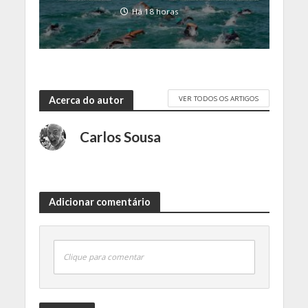
Há 18 horas
VER TODOS OS ARTIGOS
Acerca do autor
Carlos Sousa
Adicionar comentário
Clique para comentar