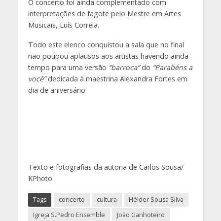
O concerto foi ainda complementado com
interpretações de fagote pelo Mestre em Artes
Musicais, Luís Correia.
Todo este elenco conquistou a sala que no final
não poupou aplausos aos artistas havendo ainda
tempo para uma versão
“barroca”
do
“Parabéns a
você”
dedicada à maestrina Alexandra Fortes em
dia de aniversário.
Texto e fotografias da autoria de Carlos Sousa/
KPhoto
Tags
concerto
cultura
Hélder Sousa Silva
Igreja S.Pedro Ensemble
João Ganhoteiro