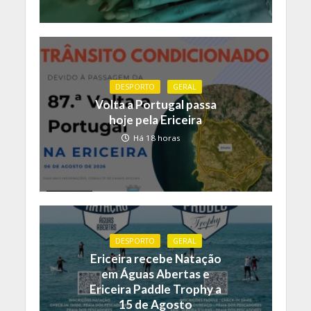
DESPORTO
GERAL
Volta a Portugal passa
hoje pela Ericeira
Há 18 horas
DESPORTO
GERAL
Ericeira recebe Natação
em Águas Abertas e
Ericeira Paddle Trophy a
15 de Agosto