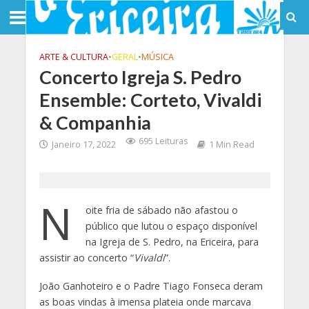
ARTE & CULTURA
•
GERAL
•
MÚSICA
Concerto Igreja S. Pedro
Ensemble: Corteto, Vivaldi
& Companhia
695 Leituras
Janeiro 17, 2022
1 Min Read
N
oite fria de sábado não afastou o
público que lutou o espaço disponível
na Igreja de S. Pedro, na Ericeira, para
assistir ao concerto “
Vivaldi
”.
João Ganhoteiro e o Padre Tiago Fonseca deram
as boas vindas à imensa plateia onde marcava