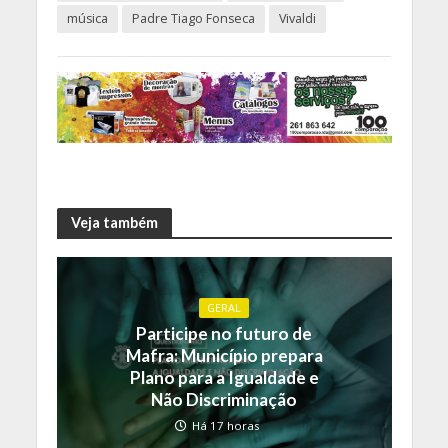
música
Padre Tiago Fonseca
Vivaldi
Veja também
GERAL
Participe no futuro de
Mafra: Município prepara
Plano para a Igualdade e
Não Discriminação
Há 17 horas