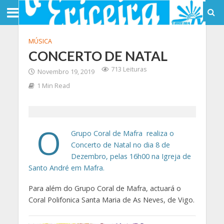
MÚSICA
CONCERTO DE NATAL
713 Leituras
Novembro 19, 2019
1 Min Read
O
Grupo Coral de Mafra realiza o
Concerto de Natal no dia 8 de
Dezembro, pelas 16h00 na Igreja de
Santo André em Mafra.
Para além do Grupo Coral de Mafra, actuará o
Coral Polifonica Santa Maria de As Neves, de Vigo.