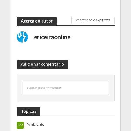
VER TODOS OS ARTIGOS
Acerca do autor
ericeiraonline
Adicionar comentário
Clique para comentar
Tópicos
Ambiente
329