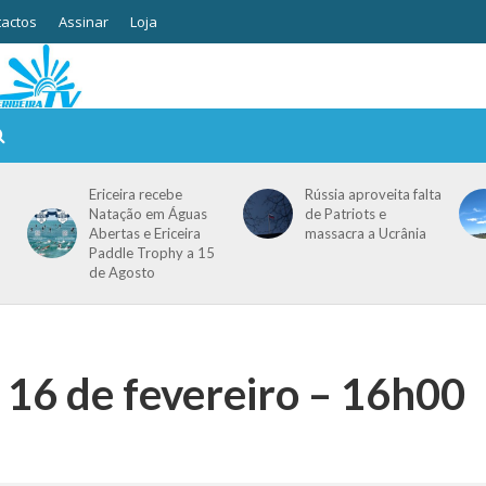
actos
Assinar
Loja
Ericeira recebe
Rússia aproveita falta
Natação em Águas
de Patriots e
Abertas e Ericeira
massacra a Ucrânia
Paddle Trophy a 15
de Agosto
 16 de fevereiro – 16h00