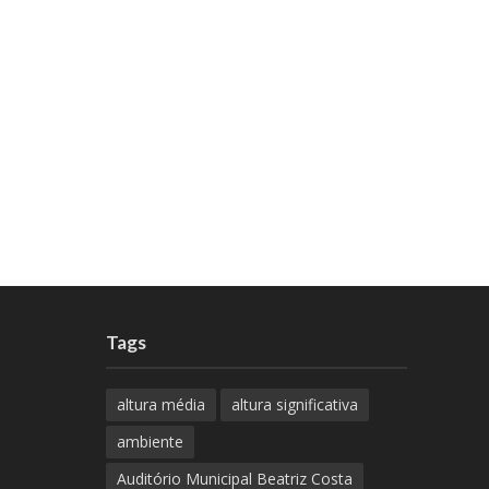
Tags
altura média
altura significativa
ambiente
Auditório Municipal Beatriz Costa