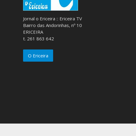
Jornal o Ericeira :: Ericeira TV
Bairro das Andorinhas, nº 10
ERICEIRA
t. 261 863 642
O Ericeira