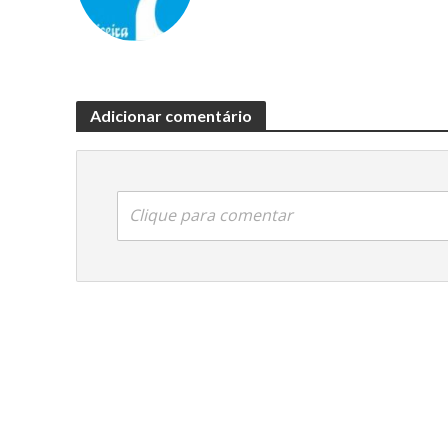
Adicionar comentário
Clique para comentar