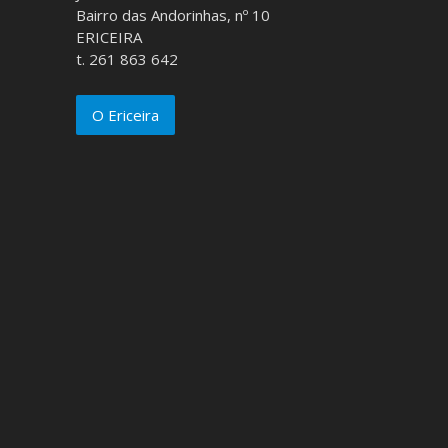
Bairro das Andorinhas, nº 10
ERICEIRA
t. 261 863 642
O Ericeira