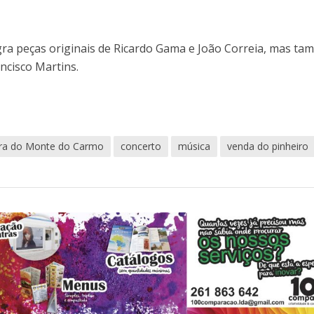
ra peças originais de Ricardo Gama e João Correia, mas t
ncisco Martins.
ra do Monte do Carmo
concerto
música
venda do pinheiro