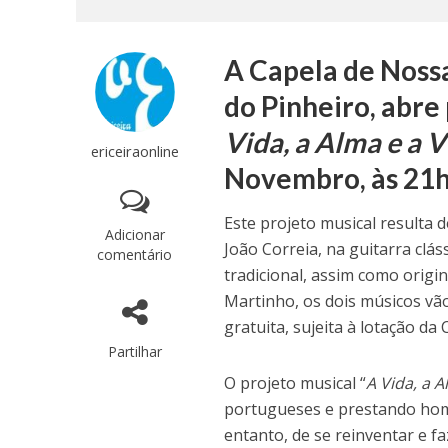
A Capela de Noss
do Pinheiro, abre
Vida, a Alma e a 
ericeiraonline
Novembro, às 21h
Este projeto musical resulta 
Adicionar
João Correia, na guitarra cláss
comentário
tradicional, assim como origi
Martinho, os dois músicos vã
gratuita, sujeita à lotação da 
Partilhar
O projeto musical “
A Vida, a 
portugueses e prestando home
entanto, de se reinventar e f