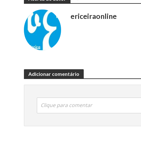
ericeiraonline
Adicionar comentário
Clique para comentar