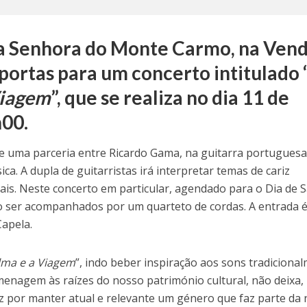
a Senhora do Monte Carmo, na Ven
 portas para um concerto intitulado 
Viagem
”, que se realiza no dia 11 de
00.
de uma parceria entre Ricardo Gama, na guitarra portuguesa
ica. A dupla de guitarristas irá interpretar temas de cariz
nais. Neste concerto em particular, agendado para o Dia de 
o ser acompanhados por um quarteto de cordas. A entrada 
Capela.
Alma e a Viagem
”, indo beber inspiração aos sons tradiciona
nagem às raízes do nosso património cultural, não deixa,
az por manter atual e relevante um género que faz parte da