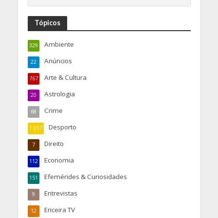
Tópicos
Ambiente
329
Anúncios
22
Arte & Cultura
767
Astrologia
20
Crime
68
Desporto
1.017
Direito
7
Economia
112
Efemérides & Curiosidades
151
Entrevistas
9
Ericeira TV
12