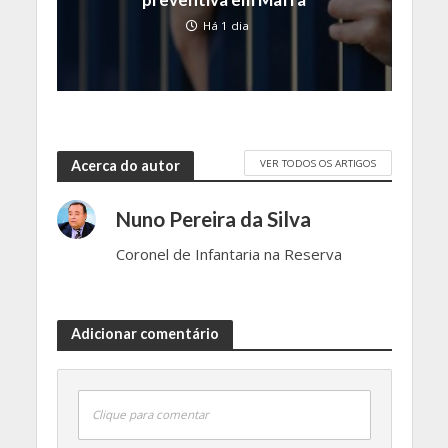
Há 1 dia
VER TODOS OS ARTIGOS
Acerca do autor
Nuno Pereira da Silva
Coronel de Infantaria na Reserva
Adicionar comentário
Clique para comentar