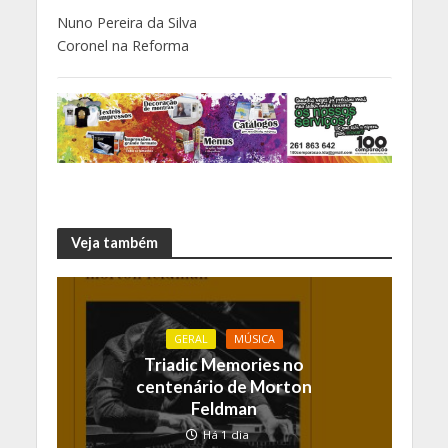
Nuno Pereira da Silva
Coronel na Reforma
Veja também
GERAL
MÚSICA
Triadic Memories no
centenário de Morton
Feldman
Há 1 dia