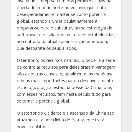
insana de Trump são um dos primeiros sinais da
queda do império norte-americano, que tenta
desesperadamente manter-se como potência
global, estando a China paulatinamente a
preparar-se para o substituir, numa estratégia de
soft power e de alianças muito bem estabelecidas,
ao contrário da atual administração americana,
que desbarata os seus aliados.
O território, os recursos naturais, o poder e a sede
de controlar recursos para deles tirarem vantagem
são as outras causas, e, atualmente, as matérias-
primas mais importantes para o desenvolvimento
tecnológico digital estão na posse da China, que,
com esses recursos, tem neste século tudo para
se tornar a potência global.
O estertor do Ocidente e a ascensão da China são,
atualmente, a nova linha de fratura, que trará
novos conflitos.