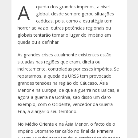
A
queda dos grandes impérios, a nível
global, desde sempre gerou situações
caóticas, pois, como a estratégia tem
horror ao vazio, outras potências regionais ou
globais tentarão tomar o lugar do império em
queda ou a definhar.
As grandes crises atualmente existentes estão
situadas nas regiões que eram, direta ou
indiretamente, controladas por esses impérios. Se
repararmos, a queda da URSS tem provocado
grandes tensões na região do Cáucaso, Ásia
Menor e na Europa, de que a guerra nos Balcãs, e
agora a guerra na Ucrânia, são disso um claro
exemplo, com o Ocidente, vencedor da Guerra
Fria, a alargar o seu território.
No Médio Oriente e na Ásia Menor, o facto de o
Império Otomano ter caído no final da Primeira