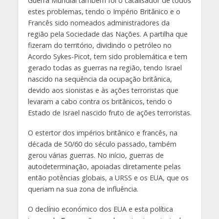
Guerra Mundial também foi o catalisador de todos
estes problemas, tendo o Império Britânico e o
Francês sido nomeados administradores da
região pela Sociedade das Nações. A partilha que
fizeram do território, dividindo o petróleo no
Acordo Sykes-Picot, tem sido problemática e tem
gerado todas as guerras na região, tendo Israel
nascido na sequência da ocupação britânica,
devido aos sionistas e às ações terroristas que
levaram a cabo contra os britânicos, tendo o
Estado de Israel nascido fruto de ações terroristas.
O estertor dos impérios britânico e francês, na
década de 50/60 do século passado, também
gerou várias guerras. No início, guerras de
autodeterminação, apoiadas diretamente pelas
então potências globais, a URSS e os EUA, que os
queriam na sua zona de influência.
O declínio económico dos EUA e esta política