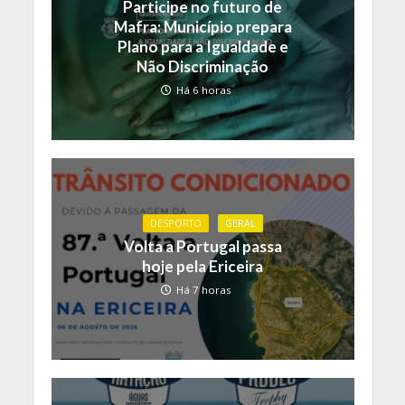
Participe no futuro de
Mafra: Município prepara
Plano para a Igualdade e
Não Discriminação
Há 6 horas
DESPORTO
GERAL
Volta a Portugal passa
hoje pela Ericeira
Há 7 horas