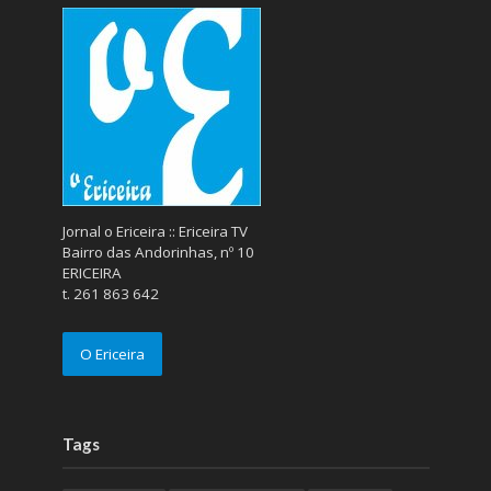
Jornal o Ericeira :: Ericeira TV
Bairro das Andorinhas, nº 10
ERICEIRA
t. 261 863 642
O Ericeira
Tags