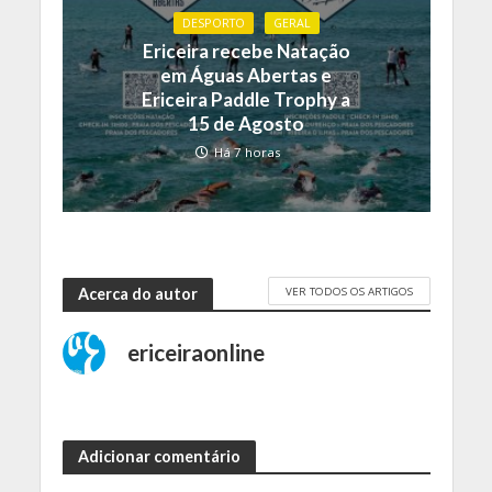
DESPORTO
GERAL
Ericeira recebe Natação
em Águas Abertas e
Ericeira Paddle Trophy a
15 de Agosto
Há 7 horas
VER TODOS OS ARTIGOS
Acerca do autor
ericeiraonline
Adicionar comentário