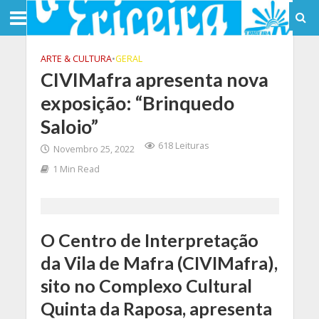
ARTE & CULTURA
•
GERAL
CIVIMafra apresenta nova
exposição: “Brinquedo
Saloio”
618 Leituras
Novembro 25, 2022
1 Min Read
O Centro de Interpretação
da Vila de Mafra (CIVIMafra),
sito no Complexo Cultural
Quinta da Raposa, apresenta