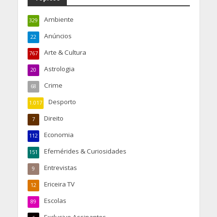
Ambiente
329
Anúncios
22
Arte & Cultura
767
Astrologia
20
Crime
68
Desporto
1.017
Direito
7
Economia
112
Efemérides & Curiosidades
151
Entrevistas
9
Ericeira TV
12
Escolas
89