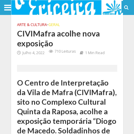
ARTE & CULTURA
•
GERAL
CIVIMafra acolhe nova
exposição
710 Leituras
Julho 4, 2022
1 Min Read
O Centro de Interpretação
da Vila de Mafra (CIVIMafra),
sito no Complexo Cultural
Quinta da Raposa, acolhe a
exposição temporária “Diogo
de Macedo. Soldadinhos de