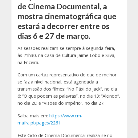
de Cinema Documental, a
mostra cinematográfica que
estará a decorrer entre os
dias 6 e 27 de março.
As sessões realizam-se sempre à segunda-feira,
às 21h30, na Casa de Cultura Jaime Lobo e Silva,
na Ericeira.
Com um cartaz representativo do que de melhor
se faz a nível nacional, está agendada a
transmissão dos filmes: “No Táxi
do Jack”, no dia
6; “O que podem as palavras”, no dia 13; “Alcindo”,
no dia 20; e “Visões do Império”, no dia 27.
Saiba mais em:
https://www.cm-
mafra.pt/pages/2261
Este Ciclo de Cinema Documental realiza-se no