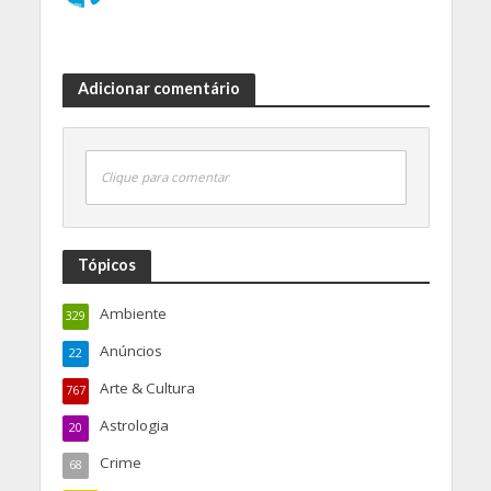
Adicionar comentário
Clique para comentar
Tópicos
Ambiente
329
Anúncios
22
Arte & Cultura
767
Astrologia
20
Crime
68