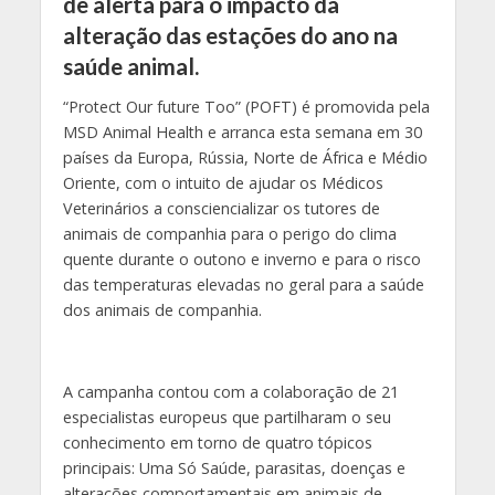
de alerta para o impacto da
alteração das estações do ano na
saúde animal.
“Protect Our future Too” (POFT) é promovida pela
MSD Animal Health e arranca esta semana em 30
países da Europa, Rússia, Norte de África e Médio
Oriente, com o intuito de ajudar os Médicos
Veterinários a consciencializar os tutores de
animais de companhia para o perigo do clima
quente durante o outono e inverno e para o risco
das temperaturas elevadas no geral para a saúde
dos animais de companhia.
A campanha contou com a colaboração de 21
especialistas europeus que partilharam o seu
conhecimento em torno de quatro tópicos
principais: Uma Só Saúde, parasitas, doenças e
alterações comportamentais em animais de