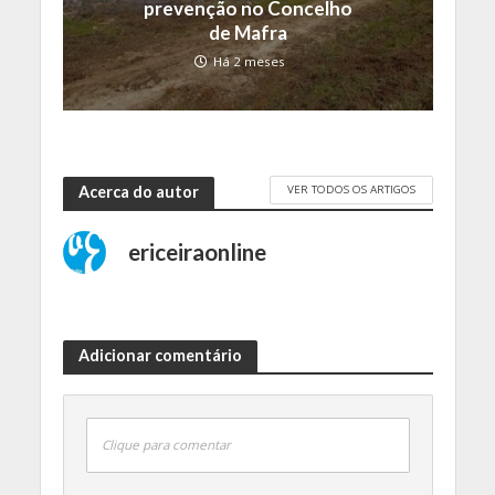
prevenção no Concelho
de Mafra
Há 2 meses
VER TODOS OS ARTIGOS
Acerca do autor
ericeiraonline
Adicionar comentário
Clique para comentar