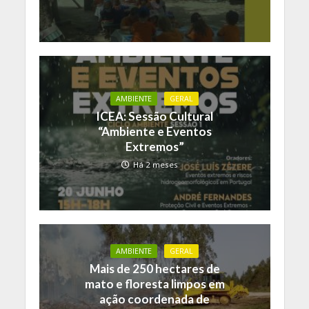
AMBIENTE
GERAL
ICEA: Sessão Cultural
“Ambiente e Eventos
Extremos”
Há 2 meses
AMBIENTE
GERAL
Mais de 250 hectares de
mato e floresta limpos em
ação coordenada de