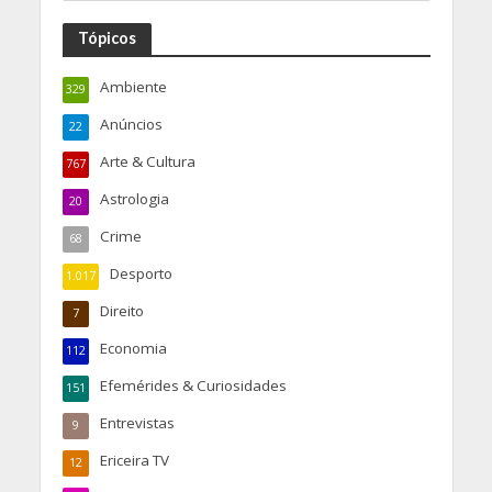
Tópicos
Ambiente
329
Anúncios
22
Arte & Cultura
767
Astrologia
20
Crime
68
Desporto
1.017
Direito
7
Economia
112
Efemérides & Curiosidades
151
Entrevistas
9
Ericeira TV
12