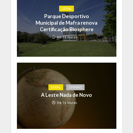
GERAL
Parque Desportivo
Municipal de Mafra renova
Certificação Biosphere
Há 16 horas
GERAL
OPINIÃO
A Leste Nada de Novo
Há 16 horas