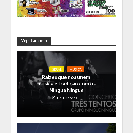
Veja também
GERAL
MÚSICA
Raízes que nos unem:
música e tradição com os
Ningue Ningue
Há 16 horas