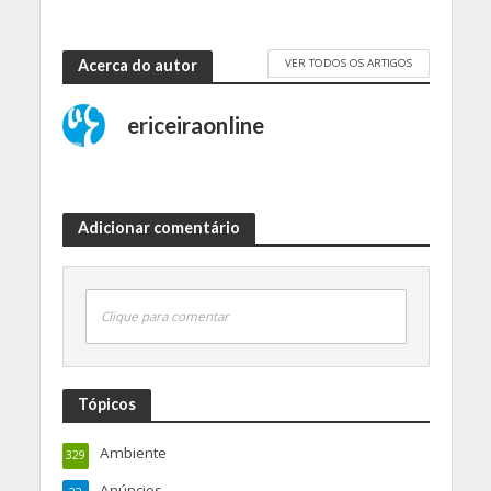
VER TODOS OS ARTIGOS
Acerca do autor
ericeiraonline
Adicionar comentário
Clique para comentar
Tópicos
Ambiente
329
Anúncios