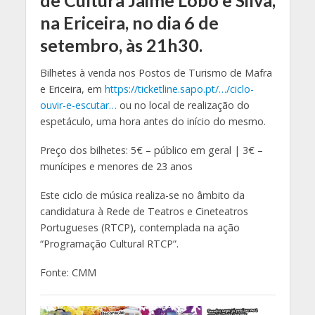
na Ericeira, no dia 6 de
setembro, às 21h30.
Bilhetes à venda nos Postos de Turismo de Mafra
e Ericeira, em
https://ticketline.sapo.pt/…/ciclo-
ouvir-e-escutar…
ou no local de realização do
espetáculo, uma hora antes do início do mesmo.
Preço dos bilhetes: 5€ – público
em geral | 3€ –
munícipes e menores de 23 anos
Este ciclo de música realiza-se no âmbito da
candidatura à Rede de Teatros e Cineteatros
Portugueses (RTCP), contemplada na ação
“Programação Cultural RTCP”.
Fonte: CMM