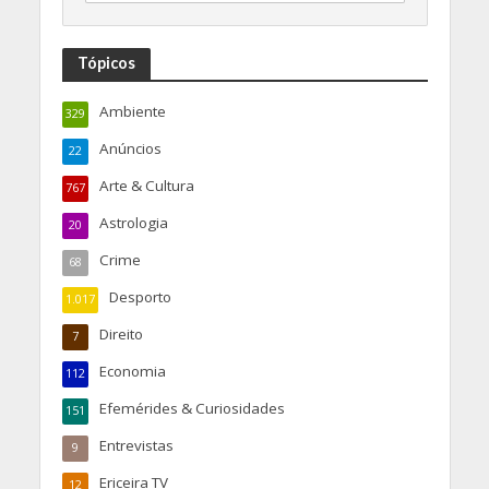
Tópicos
Ambiente
329
Anúncios
22
Arte & Cultura
767
Astrologia
20
Crime
68
Desporto
1.017
Direito
7
Economia
112
Efemérides & Curiosidades
151
Entrevistas
9
Ericeira TV
12