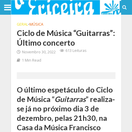
GERAL
•
MÚSICA
Ciclo de Música “Guitarras”:
Último concerto
613 Leituras
Novembro 30, 2022
1 Min Read
O último espetáculo do Ciclo
de Música “
Guitarras
” realiza-
se já no próximo dia 3 de
dezembro, pelas 21h30, na
Casa da Música Francisco