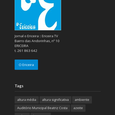
Jornal o Ericeira :: Ericeira TV
Bairro das Andorinhas, nº 10
ERICEIRA
t. 261 863 642
O Ericeira
Tags
altura média
altura significativa
ambiente
Auditório Municipal Beatriz Costa
azeite