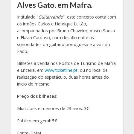
Alves Gato, em Mafra.
Intitulado “
Guitarrando
”, este concerto conta com
os irmãos Carlos e Henrique Leitão,
acompanhados por Bruno Chaveiro, Vasco Sousa
e Flávio Cardoso, num desafio entre as
sonoridades da guitarra portuguesa e a voz do
Fado.
Bilhetes à venda nos Postos de Turismo de Mafra
e Ericeira, em
www.ticketline.pt
, ou no local de
realização do espetáculo, duas horas antes do
início do mesmo.
Preço dos bilhetes:
Munícipes e menores de 23 anos: 3€
Público em geral: 5€
Fonte: CMM