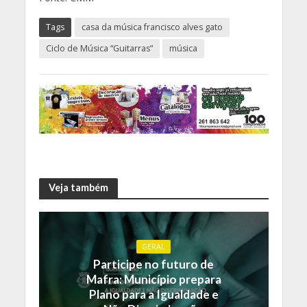
Tags
casa da música francisco alves gato
Ciclo de Música “Guitarras”
música
Veja também
GERAL
Participe no futuro de
Mafra: Município prepara
Plano para a Igualdade e