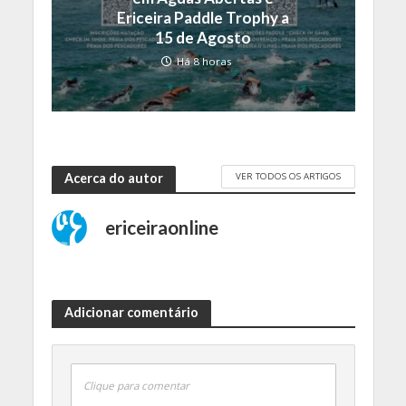
Ericeira Paddle Trophy a
15 de Agosto
Há 8 horas
VER TODOS OS ARTIGOS
Acerca do autor
ericeiraonline
Adicionar comentário
Clique para comentar