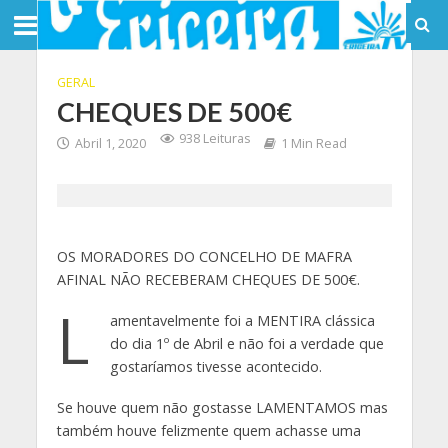
GERAL
CHEQUES DE 500€
938 Leituras
Abril 1, 2020
1 Min Read
OS MORADORES DO CONCELHO DE MAFRA
AFINAL NÃO RECEBERAM CHEQUES DE 500€.
L
amentavelmente foi a MENTIRA clássica
do dia 1º de Abril e não foi a verdade que
gostaríamos tivesse acontecido.
Se houve quem não gostasse LAMENTAMOS mas
também houve felizmente quem achasse uma