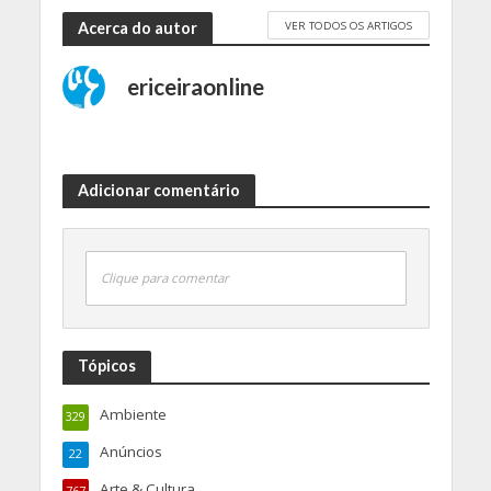
VER TODOS OS ARTIGOS
Acerca do autor
ericeiraonline
Adicionar comentário
Clique para comentar
Tópicos
Ambiente
329
Anúncios
22
Arte & Cultura