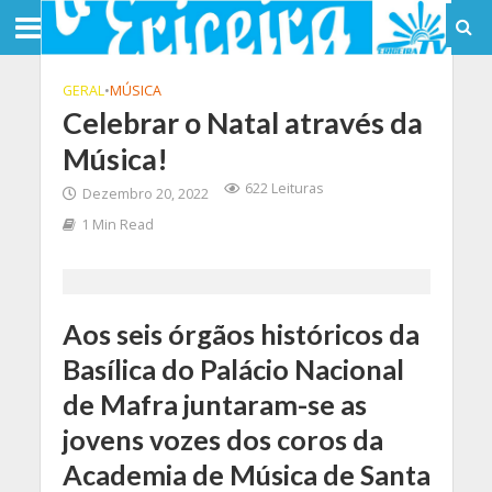
GERAL
•
MÚSICA
Celebrar o Natal através da
Música!
622 Leituras
Dezembro 20, 2022
1 Min Read
Aos seis órgãos históricos da
Basílica do Palácio Nacional
de Mafra juntaram-se as
jovens vozes dos coros da
Academia de Música de Santa