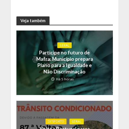
Veja também
GERAL
Participe no futuro de
Mafra: Município prepara
Plano para a Igualdade e
Não Discriminação
Há 5 horas
DESPORTO
GERAL
Volta a Portugal passa