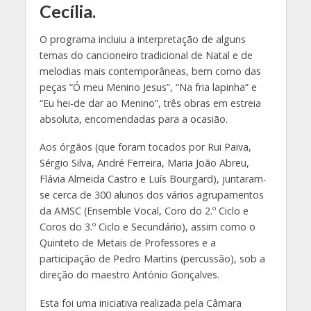
Cecília.
O programa incluiu a interpretação de alguns
temas do cancioneiro tradicional de Natal e de
melodias mais contemporâneas, bem como das
peças “Ó meu Menino Jesus”, “Na fria lapinha” e
“Eu hei-de dar ao Menino”, três obras em estreia
absoluta, encomendadas para a ocasião.
Aos órgãos (que foram
tocados por Rui Paiva,
Sérgio Silva, André Ferreira, Maria João Abreu,
Flávia Almeida Castro e Luís Bourgard), juntaram-
se cerca de 300 alunos dos vários agrupamentos
da AMSC (Ensemble Vocal, Coro do 2.º Ciclo e
Coros do 3.º Ciclo e Secundário), assim como o
Quinteto de Metais de Professores e a
participação de Pedro Martins (percussão), sob a
direção do maestro António Gonçalves.
Esta foi uma iniciativa realizada pela Câmara