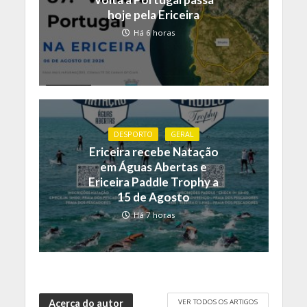
hoje pela Ericeira
Há 6 horas
DESPORTO
GERAL
Ericeira recebe Natação
em Águas Abertas e
Ericeira Paddle Trophy a
15 de Agosto
Há 7 horas
VER TODOS OS ARTIGOS
Acerca do autor