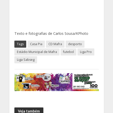
Texto e fotografias de Carlos Sousa/KPhoto
Tags
Casa Pia
CD Mafra
desporto
Estádio Municipal de Mafra
futebol
Liga Pro
Liga Sabseg
Veja também