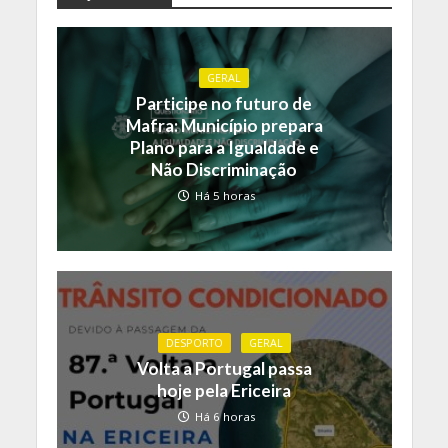
GERAL
Participe no futuro de
Mafra: Município prepara
Plano para a Igualdade e
Não Discriminação
Há 5 horas
DESPORTO
GERAL
Volta a Portugal passa
hoje pela Ericeira
Há 6 horas