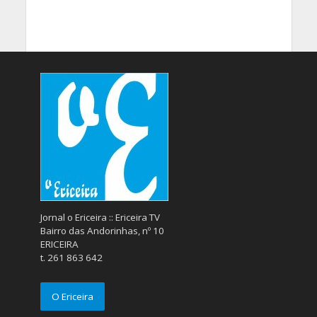
Jornal o Ericeira :: Ericeira TV
Bairro das Andorinhas, nº 10
ERICEIRA
t. 261 863 642
O Ericeira