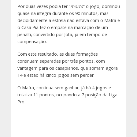
Por duas vezes podia ter “
morto
” o jogo, dominou
quase na integra durante os 90 minutos, mas
decididamente a estrela não estava com o Mafra e
o Casa Pia fez o empate na marcação de um
penálti, convertido por Jota, já em tempo de
compensação.
Com este resultado, as duas formações
continuam separadas por três pontos, com
vantagem para os casapianos, que somam agora
14 e estão há cinco jogos sem perder.
O Mafra, continua sem ganhar, já há 4 jogos e
totaliza 11 pontos, ocupando a 7 posição da Liga
Pro.