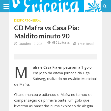
DESPORTO
•
GERAL
CD Mafra vs Casa Pia:
Maldito minuto 90
636 Leituras
Outubro 12, 2021
1 Min Read
M
afra e Casa Pia empataram a 1 golo
em jogo da oitava jornada da Liga
Sabseg, realizado no estádio Municipal
de Mafra.
Chano marcou e adiantou o Mafra no tempo de
compensação da primeira parte, um golo que
levantou as bancadas numa explosão de alegria.