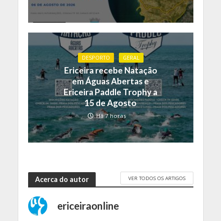
DESPORTO
GERAL
Ericeira recebe Natação
em Águas Abertas e
Ericeira Paddle Trophy a
15 de Agosto
Há 7 horas
VER TODOS OS ARTIGOS
Acerca do autor
ericeiraonline