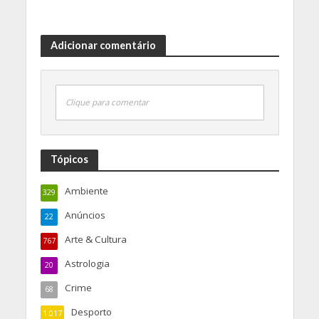
Adicionar comentário
Clique para comentar
Tópicos
Ambiente
329
Anúncios
22
Arte & Cultura
767
Astrologia
20
Crime
68
Desporto
1.017