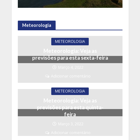
Meteorologia
METEOROLOGIA
Meteorologia: Veja as
previsões para esta sexta-feira
Março 4, 2022
Adicionar comentário
METEOROLOGIA
Meteorologia: Veja as
previsões para esta quinta-
feira
Março 3, 2022
Adicionar comentário