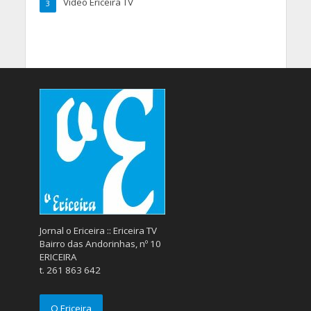
Vídeo Ericeira TV
3
Jornal o Ericeira :: Ericeira TV
Bairro das Andorinhas, nº 10
ERICEIRA
t. 261 863 642
O Ericeira