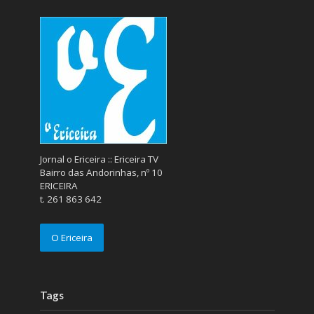
Jornal o Ericeira :: Ericeira TV
Bairro das Andorinhas, nº 10
ERICEIRA
t. 261 863 642
O Ericeira
Tags