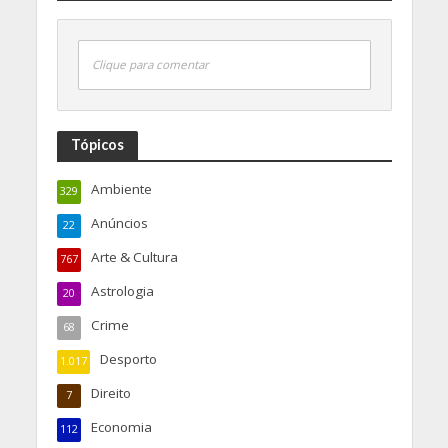
Clique para comentar
Tópicos
Ambiente
329
Anúncios
22
Arte & Cultura
767
Astrologia
20
Crime
68
Desporto
1.017
Direito
7
Economia
112