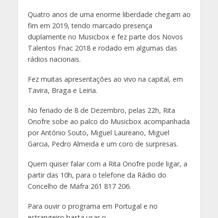
Quatro anos de uma enorme liberdade chegam ao
fim em 2019, tendo marcado presença
duplamente no Musicbox e fez parte dos Novos
Talentos Fnac 2018 e rodado em algumas das
rádios nacionais.
Fez muitas apresentações ao vivo na capital, em
Tavira, Braga e Leiria.
No feriado de 8 de Dezembro, pelas 22h, Rita
Onofre sobe ao palco do Musicbox acompanhada
por António Souto, Miguel Laureano, Miguel
Garcia, Pedro Almeida e um coro de surpresas.
Quem quiser falar com a Rita Onofre pode ligar, a
partir das 10h, para o telefone da Rádio do
Concelho de Mafra 261 817 206.
Para ouvir o programa em Portugal e no
estrangeiro basta usar o