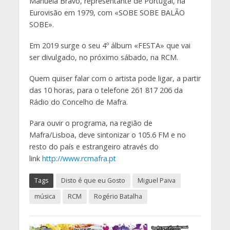
Manuela Bravo, representante de Portugal, na
Eurovisão em 1979, com «SOBE SOBE BALÃO
SOBE».
Em 2019 surge o seu 4º álbum «FESTA» que vai
ser divulgado, no próximo sábado, na RCM.
Quem quiser falar com o artista pode ligar, a partir
das 10 horas, para o telefone 261 817 206 da
Rádio do Concelho de Mafra.
Para ouvir o programa, na região de
Mafra/Lisboa, deve sintonizar o 105.6 FM e no
resto do país e estrangeiro através do
link
http://www.rcmafra.pt
Tags
Disto é que eu Gosto
Miguel Paiva
música
RCM
Rogério Batalha