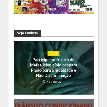
Veja também
GERAL
Participe no futuro de
Mafra: Município prepara
Plano para a Igualdade e
Não Discriminação
Há 9 horas