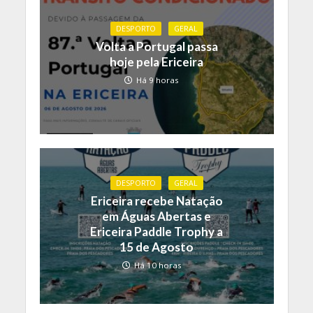
DESPORTO
GERAL
Volta a Portugal passa
hoje pela Ericeira
Há 9 horas
DESPORTO
GERAL
Ericeira recebe Natação
em Águas Abertas e
Ericeira Paddle Trophy a
15 de Agosto
Há 10 horas