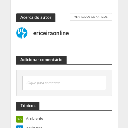
VER TODOS OS ARTIGOS
Acerca do autor
ericeiraonline
Adicionar comentário
Clique para comentar
Tópicos
Ambiente
329
Anúncios