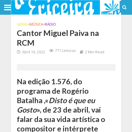
GERAL
•
MÚSICA
•
RÁDIO
Cantor Miguel Paiva na
RCM
771 Leituras
Abril 19, 2022
2 Min Read
Na edição 1.576, do
programa de Rogério
Batalha ,«
Disto é que eu
Gosto
», de 23 de abril, vai
falar da sua vida artística o
compositor e intérprete