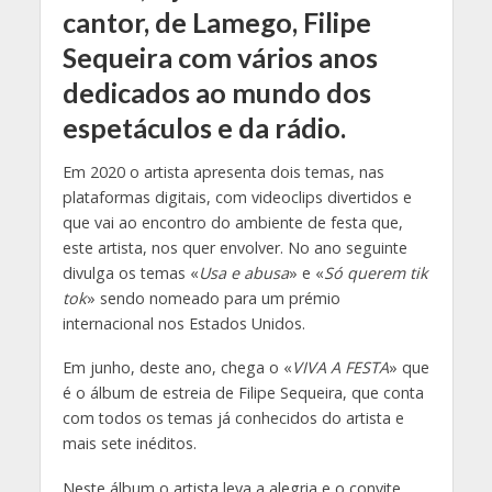
cantor, de Lamego, Filipe
Sequeira com vários anos
dedicados ao mundo dos
espetáculos e da rádio.
Em 2020 o artista apresenta dois temas, nas
plataformas digitais, com videoclips divertidos e
que vai ao encontro do ambiente de festa que,
este artista, nos quer envolver. No ano seguinte
divulga os temas «
Usa e abusa
» e «
Só querem tik
tok
» sendo nomeado para um prémio
internacional nos Estados Unidos.
Em junho, deste ano, chega o «
VIVA A FESTA
» que
é o álbum de estreia de Filipe Sequeira, que conta
com todos os temas já conhecidos do artista e
mais sete inéditos.
Neste álbum o artista leva a alegria e o convite