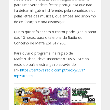
para uma verdadeira festas portuguesa que não
irá deixar ninguém indiferente, pela sonoridade ou
pelas letras das músicas, que ambas são sinónimo
de celebração e boa disposição.
Quem quiser falar com o cantor pode ligar, a partir
das 10 horas, para o telefone da Rádio do
Concelho de Mafra 261 817 206.
Para ouvir o programa, na região de
Mafra/Lisboa, deve sintonizar o 105.6 FM e no
resto do país e estrangeiro através do
link
https://centova.radio.com.pt/proxy/551?
mp=stream
.