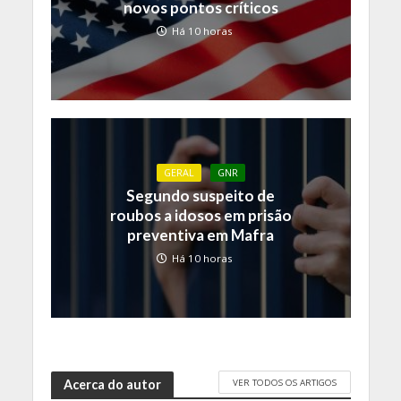
novos pontos críticos
Há 10 horas
GERAL
GNR
Segundo suspeito de
roubos a idosos em prisão
preventiva em Mafra
Há 10 horas
VER TODOS OS ARTIGOS
Acerca do autor