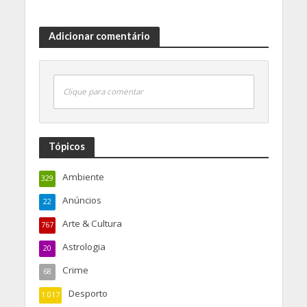
Adicionar comentário
Clique para comentar
Tópicos
Ambiente
329
Anúncios
22
Arte & Cultura
767
Astrologia
20
Crime
68
Desporto
1.017