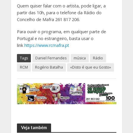
Quem quiser falar com o artista, pode ligar, a
partir das 10h, para o telefone da Rádio do
Concelho de Mafra 261 817 206.
Para ouvir o programa, em qualquer parte de
Portugal e no estrangeiro, basta usar o
link
https://www.rcmafra.pt
Tags
Daniel Fernandes
música
Rádio
RCM
Rogério Batalha
«Disto é que eu Gosto»
Veja também