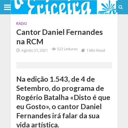
RÁDIO
Cantor Daniel Fernandes
na RCM
522 Leituras
Agosto 31, 2021
1 Min Read
Na edição 1.543, de 4 de
Setembro, do programa de
Rogério Batalha «Disto é que
eu Gosto», o cantor Daniel
Fernandes irá falar da sua
vida artística.