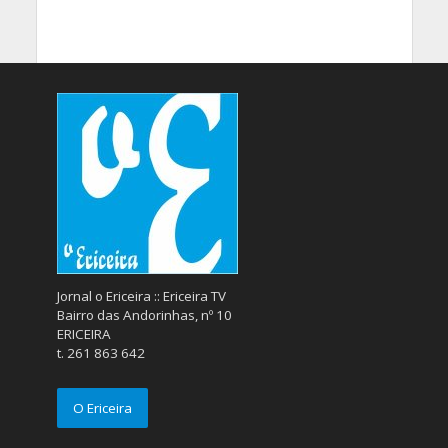
Jornal o Ericeira :: Ericeira TV
Bairro das Andorinhas, nº 10
ERICEIRA
t. 261 863 642
O Ericeira