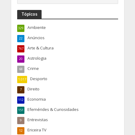
Tópicos
Ambiente
329
Anúncios
22
Arte & Cultura
767
Astrologia
20
Crime
68
Desporto
1.017
Direito
7
Economia
112
Efemérides & Curiosidades
151
Entrevistas
9
Ericeira TV
12