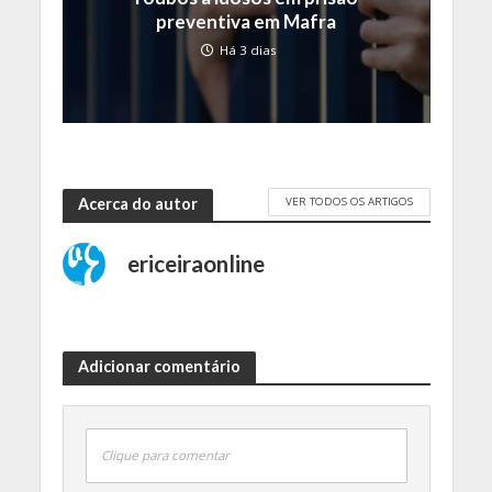
preventiva em Mafra
Há 3 dias
VER TODOS OS ARTIGOS
Acerca do autor
ericeiraonline
Adicionar comentário
Clique para comentar