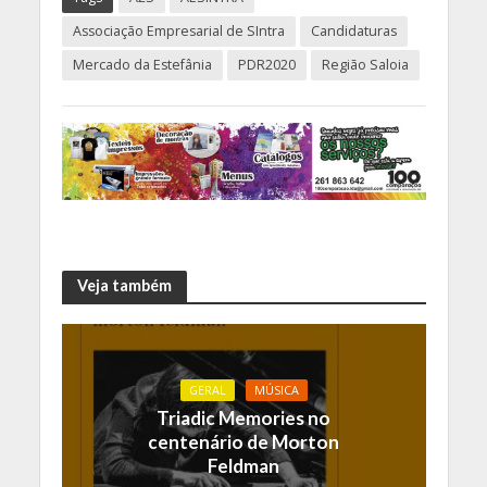
Associação Empresarial de SIntra
Candidaturas
Mercado da Estefânia
PDR2020
Região Saloia
Veja também
GERAL
MÚSICA
Triadic Memories no
centenário de Morton
Feldman