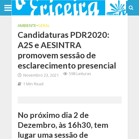
AMBIENTE
•
GERAL
Candidaturas PDR2020:
A2S e AESINTRA
promovem sessão de
esclarecimento presencial
598 Leituras
Novembro 23, 2021
1 Min Read
No próximo dia 2 de
Dezembro, às 16h30, tem
lugar uma sessão de