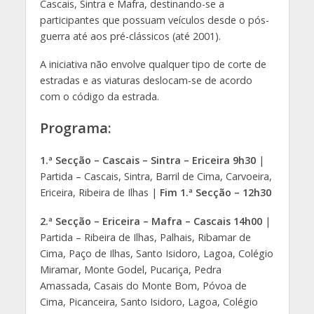
Cascais, Sintra e Mafra, destinando-se a
participantes que possuam veículos desde o pós-
guerra até aos pré-clássicos (até 2001).
A iniciativa não envolve qualquer tipo de corte de
estradas e as viaturas deslocam-se de acordo
com o código da estrada.
Programa:
1.ª Secção – Cascais – Sintra – Ericeira 9h30
|
Partida – Cascais, Sintra, Barril de Cima, Carvoeira,
Ericeira, Ribeira de Ilhas |
Fim 1.ª Secção – 12h30
2.ª Secção – Ericeira – Mafra – Cascais 14h00
|
Partida – Ribeira de Ilhas, Palhais, Ribamar de
Cima, Paço de Ilhas, Santo Isidoro, Lagoa, Colégio
Miramar, Monte Godel, Pucariça, Pedra
Amassada, Casais do Monte Bom, Póvoa de
Cima, Picanceira, Santo Isidoro, Lagoa, Colégio