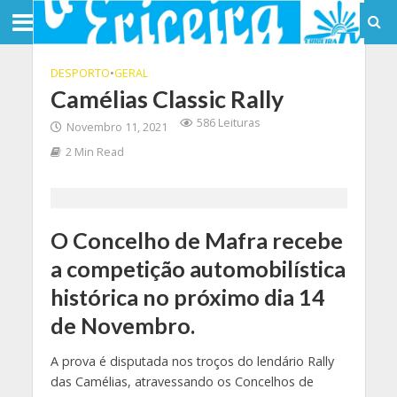
DESPORTO
•
GERAL
Camélias Classic Rally
586 Leituras
Novembro 11, 2021
2 Min Read
O Concelho de Mafra recebe
a competição automobilística
histórica no próximo dia 14
de Novembro.
A prova é disputada nos troços do lendário Rally
das Camélias, atravessando os Concelhos de