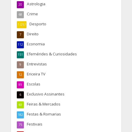
Astrologia
20
Crime
68
Desporto
1.017
Direito
7
Economia
112
Efemérides & Curiosidades
151
Entrevistas
9
Ericeira TV
12
Escolas
89
Exclusivo Assinantes
6
Feiras & Mercados
69
Festas & Romarias
182
Festivais
75