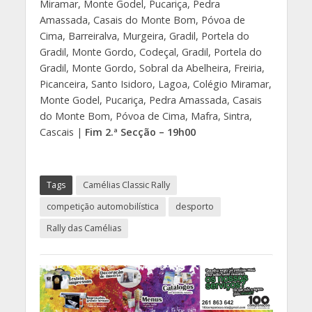
Miramar, Monte Godel, Pucariça, Pedra
Amassada, Casais do Monte Bom, Póvoa de
Cima, Barreiralva, Murgeira, Gradil, Portela do
Gradil, Monte Gordo, Codeçal, Gradil, Portela do
Gradil, Monte Gordo, Sobral da Abelheira, Freiria,
Picanceira, Santo Isidoro, Lagoa, Colégio Miramar,
Monte Godel, Pucariça, Pedra Amassada, Casais
do Monte Bom, Póvoa de Cima, Mafra, Sintra,
Cascais |
Fim 2.ª Secção – 19h00
Tags
Camélias Classic Rally
competição automobilística
desporto
Rally das Camélias