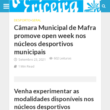
DESPORTO
•
GERAL
Câmara Municipal de Mafra
promove open week nos
núcleos desportivos
municipais
602 Leituras
Setembro 23, 2021
1 Min Read
Venha experimentar as
modalidades disponíveis nos
núcleos desportivos